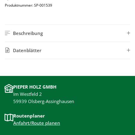
Produktnummer:
SP-001539
Beschreibung
Datenblätter
PIEPER HOLZ GMBH
Im Westfeld 2
59939 Olsberg-Assinghausen
Routenplaner
Anfahrt/Route planen