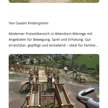
Van Gaalen Kindergarten
Moderner Freizeitbereich in Attendorn-Wörmge mit
Angeboten für Bewegung, Spiel und Erholung. Gut
erreichbar, gepflegt und einladend – ideal für Familien,
Freundeskreise und Aktive. Perfekt für kurze Pausen
oder einen ganzen Nachmittag im Grünen.