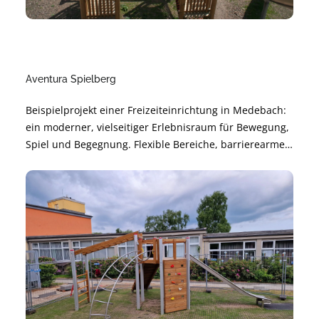
Aventura Spielberg
Beispielprojekt einer Freizeiteinrichtung in Medebach:
ein moderner, vielseitiger Erlebnisraum für Bewegung,
Spiel und Begegnung. Flexible Bereiche, barrierearme
Gestaltung und langlebige Materialien sorgen für
sichere Nutzung und angenehme Atmosphäre.
Nachhaltig geplant und modular erweiterbar – für
langfristige Freude und hohe Alltagstauglichkeit.