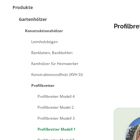
Produkte
Gartenhölzer
Profilbre
Konstruktionshölzer
Leimholzbögen
Banklatten, Bankbohlen
Kanthölzer für Heimwerker
Konstruktionsvollholz (KVH SI)
Profilbretter
Profilbretter Modell 4
Profilbretter Model 2
Profilbretter Modell 3
Profilbretter Modell 1