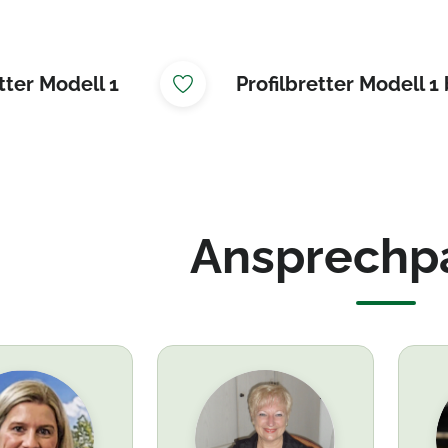
tter Modell 1
Profilbretter Modell 1
Ansprechp