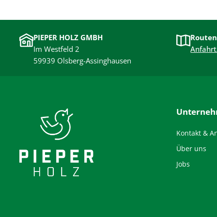
PIEPER HOLZ GMBH
Routen
Im Westfeld 2
Anfahrt
59939 Olsberg-Assinghausen
Unterne
Kontakt & A
Über uns
Jobs