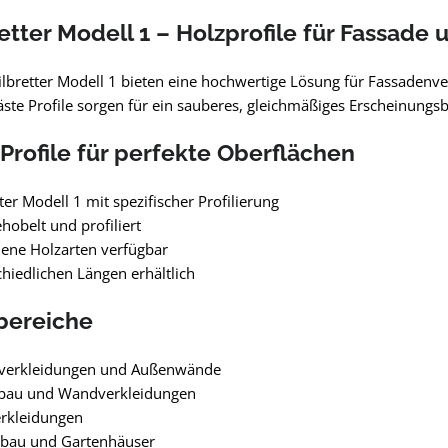
retter Modell 1 – Holzprofile für Fassad
ilbretter Modell 1 bieten eine hochwertige Lösung für Fassadenv
äste Profile sorgen für ein sauberes, gleichmäßiges Erscheinungsb
 Profile für perfekte Oberflächen
ter Modell 1 mit spezifischer Profilierung
hobelt und profiliert
ene Holzarten verfügbar
chiedlichen Längen erhältlich
bereiche
verkleidungen und Außenwände
bau und Wandverkleidungen
rkleidungen
bau und Gartenhäuser