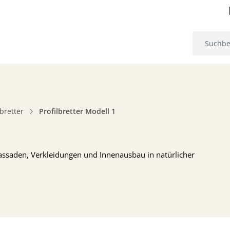
lbretter
Profilbretter Modell 1
 Fassaden, Verkleidungen und Innenausbau in natürlicher