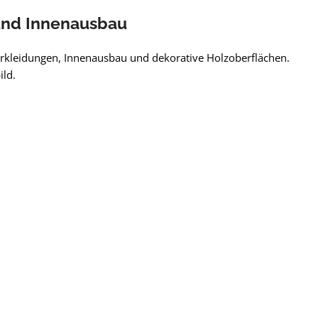
e und Innenausbau
erkleidungen, Innenausbau und dekorative Holzoberflächen.
ild.