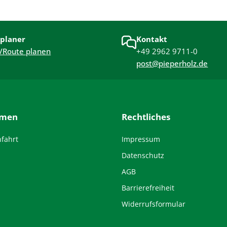
planer
Kontakt
/Route planen
+49 2962 9711-0
post@pieperholz.de
hmen
Rechtliches
nfahrt
Impressum
Datenschutz
AGB
Barrierefreiheit
Widerrufsformular