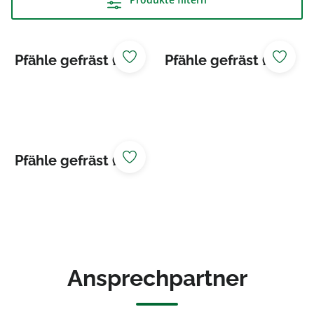
Pfähle gefräst Ø
Pfähle gefräst Ø
70 NADELHOLZ
70 NADELHOLZ
KDI braun
Pfähle gefräst Ø
70 NADELHOLZ
KDI grün
Ansprechpartner