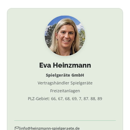
Eva Heinzmann
Spielgeräte GmbH
Vertragshändler Spielgeräte
Freizeitanlagen
PLZ-Gebiet: 66, 67, 68, 69, 7, 87. 88, 89
info@heinzmann-spielgeraete.de