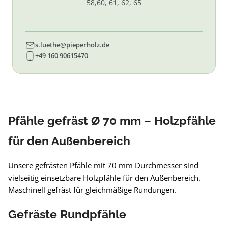
58,60, 61, 62, 65
s.luethe@pieperholz.de
+49 160 90615470
Pfähle gefräst Ø 70 mm – Holzpfähle
für den Außenbereich
Unsere gefrästen Pfähle mit 70 mm Durchmesser sind
vielseitig einsetzbare Holzpfähle für den Außenbereich.
Maschinell gefräst für gleichmäßige Rundungen.
Gefräste Rundpfähle