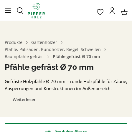
Produkte
Gartenhölzer
Pfähle, Palisaden, Rundhölzer, Riegel, Schwellen
Baumpfähle gefräst
Pfähle gefräst Ø 70 mm
Pfähle gefräst Ø 70 mm
Gefräste Holzpfähle Ø 70 mm – runde Holzpfähle für Zäune,
Absperrungen und Konstruktionen im Außenbereich.
Weiterlesen
Produkte filtern