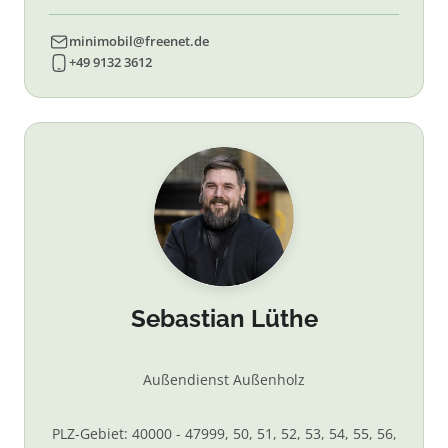
minimobil@freenet.de
+49 9132 3612
Sebastian Lüthe
Außendienst Außenholz
PLZ-Gebiet: 40000 - 47999, 50, 51, 52, 53, 54, 55, 56,