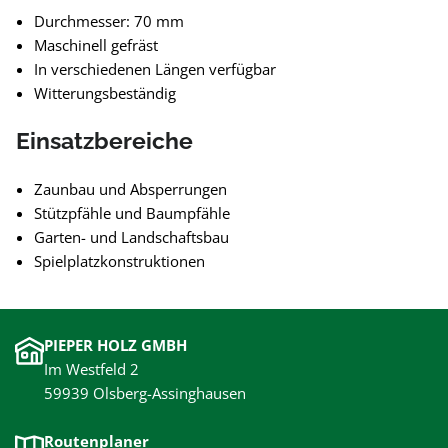
Durchmesser: 70 mm
Maschinell gefräst
In verschiedenen Längen verfügbar
Witterungsbeständig
Einsatzbereiche
Zaunbau und Absperrungen
Stützpfähle und Baumpfähle
Garten- und Landschaftsbau
Spielplatzkonstruktionen
PIEPER HOLZ GMBH
Im Westfeld 2
59939 Olsberg-Assinghausen
Routenplaner