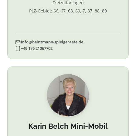
Freizeitanlagen
PLZ-Gebiet: 66, 67, 68, 69, 7, 87. 88, 89
info@heinzmann-spielgeraete.de
+49 176 21067702
Karin Belch Mini-Mobil