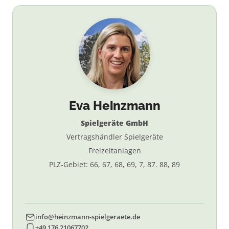
Eva Heinzmann
Spielgeräte GmbH
Vertragshändler Spielgeräte
Freizeitanlagen
PLZ-Gebiet: 66, 67, 68, 69, 7, 87. 88, 89
info@heinzmann-spielgeraete.de
+49 176 21067702