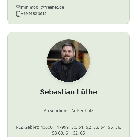
minimobil@freenet.de
+49 9132 3612
Sebastian Lüthe
Außendienst Außenholz
PLZ-Gebiet: 40000 - 47999, 50, 51, 52, 53, 54, 55, 56,
58,60, 61, 62, 65