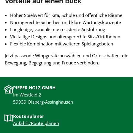
Vorteile auf einen Blick
Hoher Spielwert für Kita, Schule und öffentliche Räume
Normgerechte Sicherheit und klare Wartungskonzepte
Langlebige, vandalismusresistente Ausführung
Vielfältige Designs und altersgerechte Sitz-/Griffhöhen
Flexible Kombination mit weiteren Spielangeboten
Jetzt passende Wippgeräte auswählen und Orte schaffen, die
Bewegung, Begegnung und Freude verbinden.
PIEPER HOLZ GMBH
Im Westfeld 2
59939 Olsberg-Assinghausen
Routenplaner
Anfahrt/Route planen