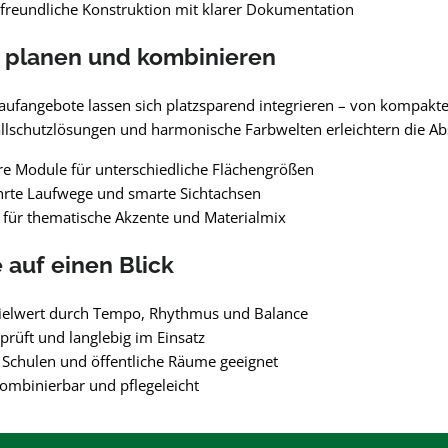
reundliche Konstruktion mit klarer Dokumentation
 planen und kombinieren
aufangebote lassen sich platzsparend integrieren – von kompakte
llschutzlösungen und harmonische Farbwelten erleichtern die A
re Module für unterschiedliche Flächengrößen
hrte Laufwege und smarte Sichtachsen
für thematische Akzente und Materialmix
e auf einen Blick
ielwert durch Tempo, Rhythmus und Balance
eprüft und langlebig im Einsatz
, Schulen und öffentliche Räume geeignet
kombinierbar und pflegeleicht