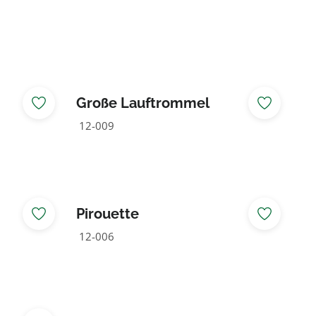
Große Lauftrommel
Grundmodell
12-009
Pirouette
12-006