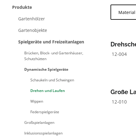
Produkte
Materia
Gartenhölzer
Gartenobjekte
Spielgeräte und Freizeitanlagen
Drehsch
Brücken, Block- und Gartenhäuser,
12-004
Schutzhütten
Dynamische Spielgeräte
Schaukeln und Schwingen
Drehen und Laufen
Große La
Ausklei
Wippen
12-010
Federspielgeräte
Großspielanlagen
Inklusionsspielanlagen