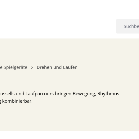
 Spielgeräte
Drehen und Laufen
arussells und Laufparcours bringen Bewegung, Rhythmus
ig kombinierbar.