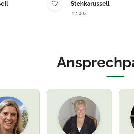
ell
Stehkarussell
12-003
Ansprechp