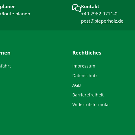
planer
Kontakt
/Route planen
+49 2962 9711-0
post@pieperholz.de
hmen
Rechtliches
nfahrt
Impressum
Datenschutz
AGB
Barrierefreiheit
Widerrufsformular