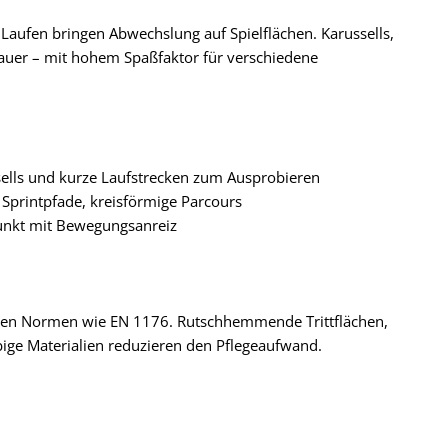
fen bringen Abwechslung auf Spielflächen. Karussells,
auer – mit hohem Spaßfaktor für verschiedene
ssells und kurze Laufstrecken zum Ausprobieren
 Sprintpfade, kreisförmige Parcours
punkt mit Bewegungsanreiz
anten Normen wie EN 1176. Rutschhemmende Trittflächen,
ebige Materialien reduzieren den Pflegeaufwand.