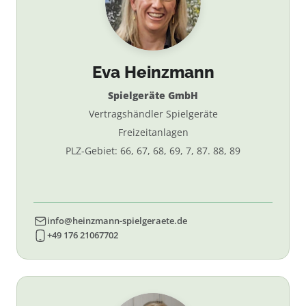
Eva Heinzmann
Spielgeräte GmbH
Vertragshändler Spielgeräte
Freizeitanlagen
PLZ-Gebiet: 66, 67, 68, 69, 7, 87. 88, 89
info@heinzmann-spielgeraete.de
+49 176 21067702