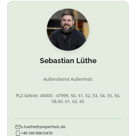
Sebastian Lüthe
Außendienst Außenholz
PLZ-Gebiet: 40000 - 47999, 50, 51, 52, 53, 54, 55, 56,
58,60, 61, 62, 65
s.luethe@pieperholz.de
+49 160 90615470