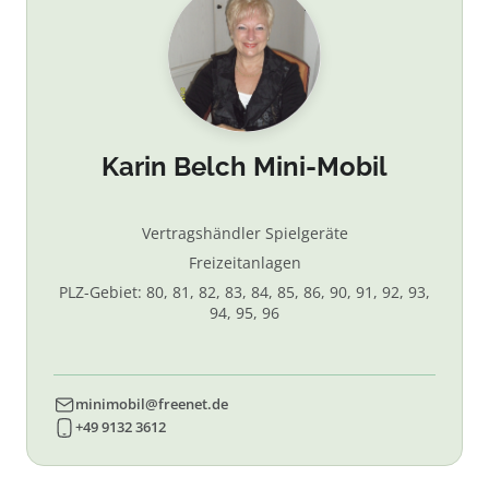
Karin Belch Mini-Mobil
Vertragshändler Spielgeräte
Freizeitanlagen
PLZ-Gebiet: 80, 81, 82, 83, 84, 85, 86, 90, 91, 92, 93,
94, 95, 96
minimobil@freenet.de
+49 9132 3612