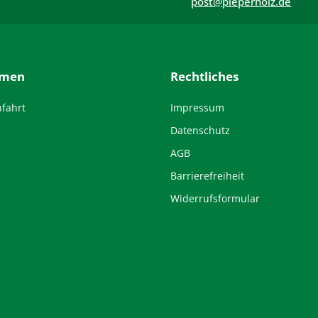
post@pieperholz.de
hmen
Rechtliches
nfahrt
Impressum
Datenschutz
AGB
Barrierefreiheit
Widerrufsformular