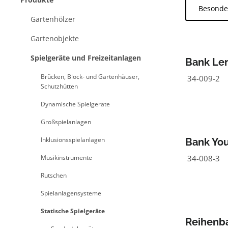
Besonde
Gartenhölzer
Gartenobjekte
Spielgeräte und Freizeitanlagen
Bank Len
Rückenle
Brücken, Block- und Gartenhäuser,
34-009-2
Schutzhütten
Dynamische Spielgeräte
Großspielanlagen
Inklusionsspielanlagen
Bank You
Rückenle
Musikinstrumente
34-008-3
Rutschen
Spielanlagensysteme
Statische Spielgeräte
Reihenb