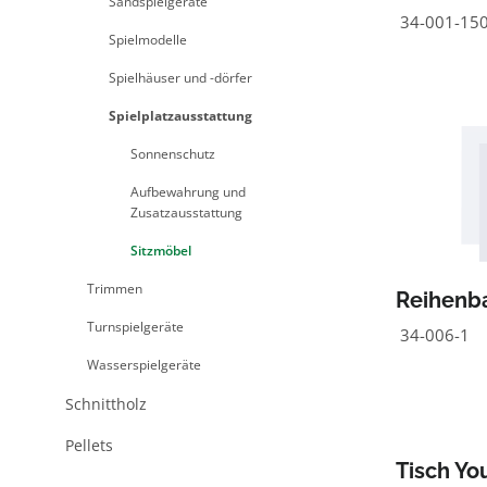
Sandspielgeräte
34-001-150 
Spielmodelle
Spielhäuser und -dörfer
Spielplatzausstattung
Sonnenschutz
Aufbewahrung und
Zusatzausstattung
Sitzmöbel
Trimmen
Reihenba
Turnspielgeräte
34-006-1
Wasserspielgeräte
Schnittholz
Pellets
Tisch Yo