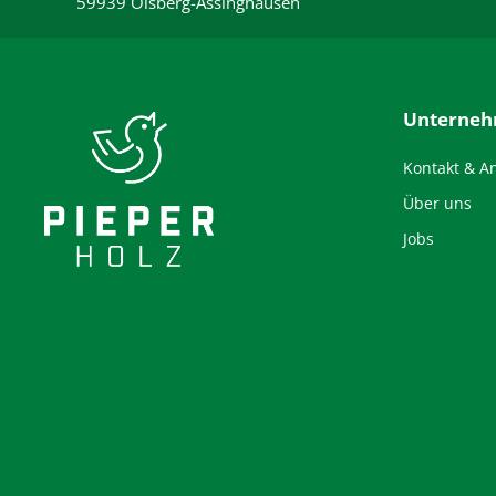
59939 Olsberg-Assinghausen
Unterne
Kontakt & A
Über uns
Jobs