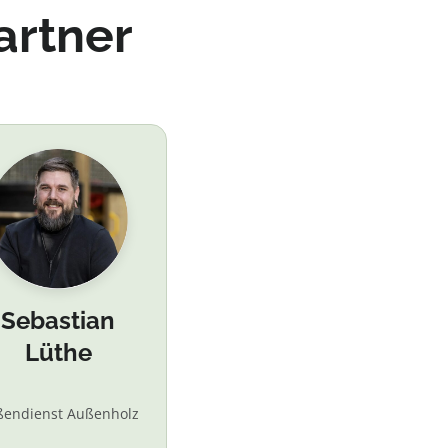
artner
Sebastian
Lüthe
ßendienst Außenholz