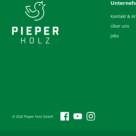
Unterne
Kontakt & A
Über uns
Jobs
© 2026 Pieper Holz GmbH