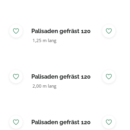
Palisaden gefräst 120
n
NADELHOLZ KDI braun
1,25 m lang
Palisaden gefräst 120
n
NADELHOLZ KDI braun
2,00 m lang
Palisaden gefräst 120