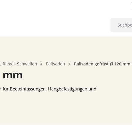
, Riegel, Schwellen
Palisaden
Palisaden gefräst Ø 120 mm
20 mm
n für Beeteinfassungen, Hangbefestigungen und