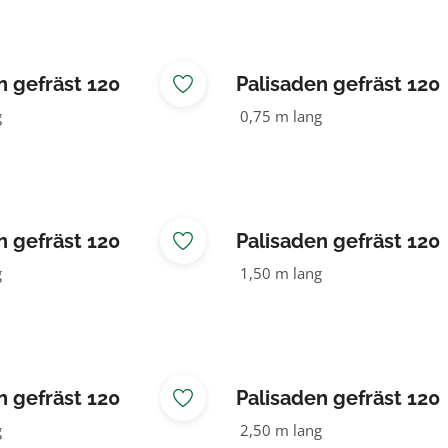
n gefräst 120
Palisaden gefräst 120
OLZ
NADELHOLZ
g
0,75 m lang
n gefräst 120
Palisaden gefräst 120
OLZ
NADELHOLZ
g
1,50 m lang
n gefräst 120
Palisaden gefräst 120
OLZ
NADELHOLZ
g
2,50 m lang