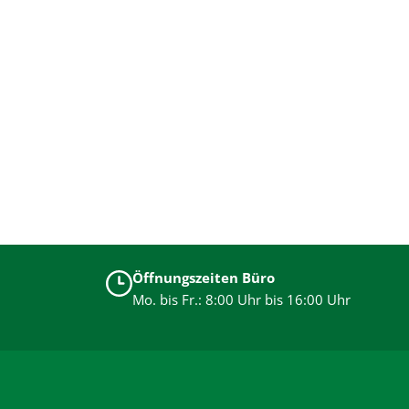
Öffnungszeiten Büro
Mo. bis Fr.: 8:00 Uhr bis 16:00 Uhr