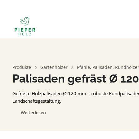
Produkte
Gartenhölzer
Pfähle, Palisaden, Rundhölzer
Palisaden gefräst Ø 1
Gefräste Holzpalisaden Ø 120 mm – robuste Rundpalisade
Landschaftsgestaltung.
Weiterlesen