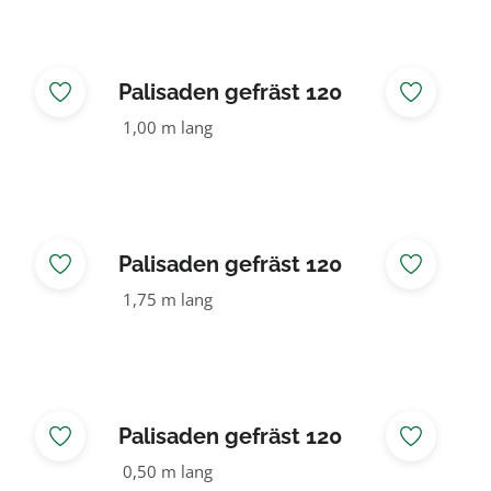
Palisaden gefräst 120
NADELHOLZ
1,00 m lang
Palisaden gefräst 120
NADELHOLZ
1,75 m lang
Palisaden gefräst 120
NADELHOLZ KDI braun
0,50 m lang