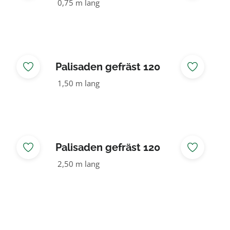
NADELHOLZ KDI grün
0,75 m lang
Palisaden gefräst 120
NADELHOLZ KDI grün
1,50 m lang
Palisaden gefräst 120
NADELHOLZ KDI grün
2,50 m lang