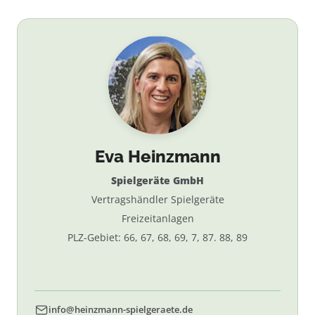
Eva Heinzmann
Spielgeräte GmbH
Vertragshändler Spielgeräte
Freizeitanlagen
PLZ-Gebiet: 66, 67, 68, 69, 7, 87. 88, 89
info@heinzmann-spielgeraete.de