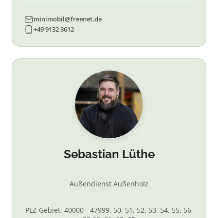
minimobil@freenet.de
+49 9132 3612
Sebastian Lüthe
Außendienst Außenholz
PLZ-Gebiet: 40000 - 47999, 50, 51, 52, 53, 54, 55, 56,