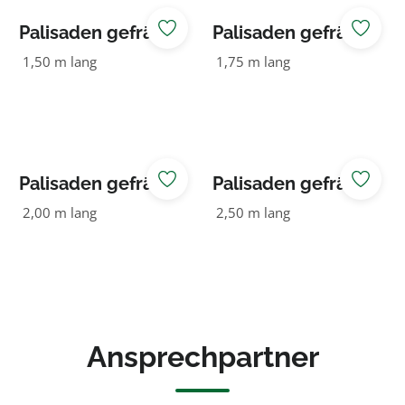
Palisaden gefräst
Palisaden gefräst
120 NADELHOLZ
120 NADELHOLZ
1,50 m lang
1,75 m lang
Palisaden gefräst
Palisaden gefräst
120 NADELHOLZ
120 NADELHOLZ
2,00 m lang
2,50 m lang
Ansprechpartner