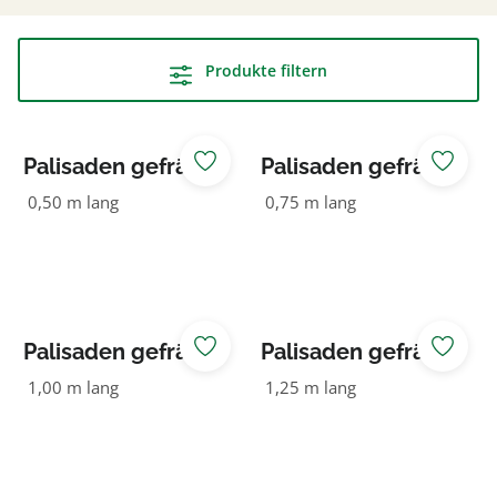
Produkte filtern
Palisaden gefräst
Palisaden gefräst
120 NADELHOLZ
120 NADELHOLZ
0,50 m lang
0,75 m lang
Palisaden gefräst
Palisaden gefräst
120 NADELHOLZ
120 NADELHOLZ
1,00 m lang
1,25 m lang