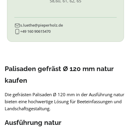
58,60, 61, 62, 65
s.luethe@pieperholz.de
+49 160 90615470
Palisaden gefräst Ø 120 mm natur
kaufen
Die gefrästen Palisaden Ø 120 mm in der Ausführung natur
bieten eine hochwertige Lösung für Beeteinfassungen und
Landschaftsgestaltung.
Ausführung natur