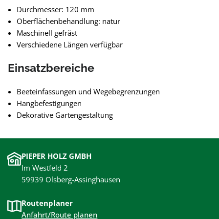
Durchmesser: 120 mm
Oberflächenbehandlung: natur
Maschinell gefräst
Verschiedene Längen verfügbar
Einsatzbereiche
Beeteinfassungen und Wegebegrenzungen
Hangbefestigungen
Dekorative Gartengestaltung
PIEPER HOLZ GMBH
Im Westfeld 2
59939 Olsberg-Assinghausen
Routenplaner
Anfahrt/Route planen