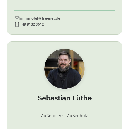
minimobil@freenet.de
+49 9132 3612
Sebastian Lüthe
Außendienst Außenholz