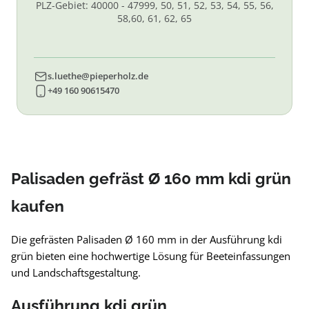
PLZ-Gebiet: 40000 - 47999, 50, 51, 52, 53, 54, 55, 56,
58,60, 61, 62, 65
s.luethe@pieperholz.de
+49 160 90615470
Palisaden gefräst Ø 160 mm kdi grün
kaufen
Die gefrästen Palisaden Ø 160 mm in der Ausführung kdi
grün bieten eine hochwertige Lösung für Beeteinfassungen
und Landschaftsgestaltung.
Ausführung kdi grün