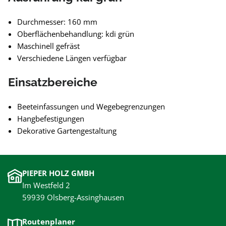
Durchmesser: 160 mm
Oberflächenbehandlung: kdi grün
Maschinell gefräst
Verschiedene Längen verfügbar
Einsatzbereiche
Beeteinfassungen und Wegebegrenzungen
Hangbefestigungen
Dekorative Gartengestaltung
PIEPER HOLZ GMBH
Im Westfeld 2
59939 Olsberg-Assinghausen
Routenplaner