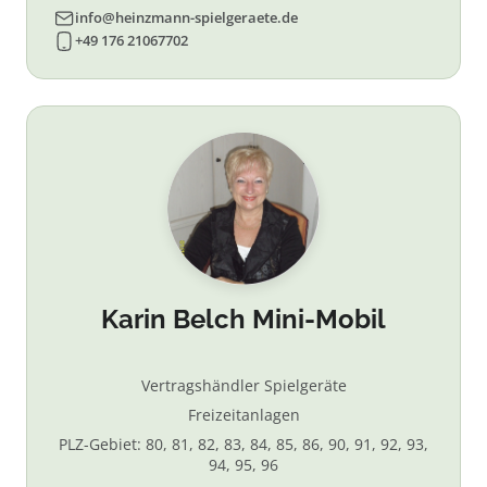
info@heinzmann-spielgeraete.de
+49 176 21067702
Karin Belch Mini-Mobil
Vertragshändler Spielgeräte
Freizeitanlagen
PLZ-Gebiet: 80, 81, 82, 83, 84, 85, 86, 90, 91, 92, 93,
94, 95, 96