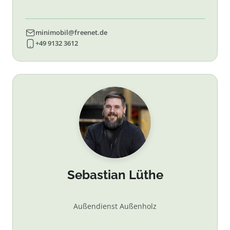
minimobil@freenet.de
+49 9132 3612
Sebastian Lüthe
Außendienst Außenholz