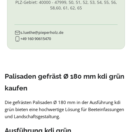
PLZ-Gebiet: 40000 - 47999, 50, 51, 52, 53, 54, 55, 56,
58,60, 61, 62, 65
s.luethe@pieperholz.de
+49 160 90615470
Palisaden gefräst Ø 180 mm kdi grün
kaufen
Die gefrästen Palisaden Ø 180 mm in der Ausführung kdi
grün bieten eine hochwertige Lösung für Beeteinfassungen
und Landschaftsgestaltung.
Ausführung kdi grün