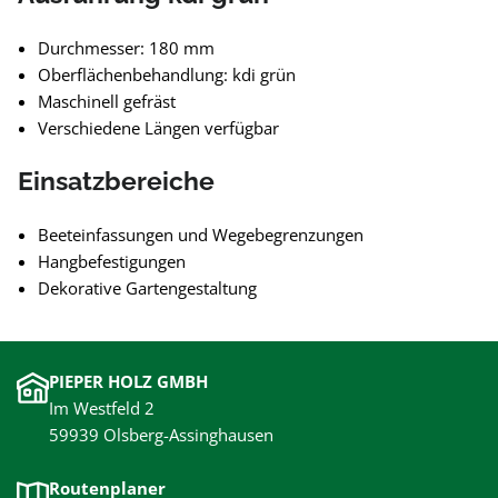
Durchmesser: 180 mm
Oberflächenbehandlung: kdi grün
Maschinell gefräst
Verschiedene Längen verfügbar
Einsatzbereiche
Beeteinfassungen und Wegebegrenzungen
Hangbefestigungen
Dekorative Gartengestaltung
PIEPER HOLZ GMBH
Im Westfeld 2
59939 Olsberg-Assinghausen
Routenplaner