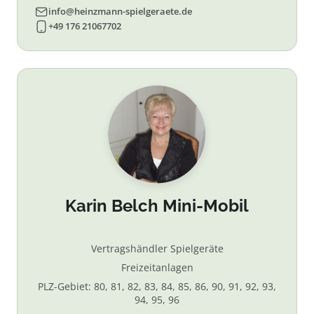
info@heinzmann-spielgeraete.de
+49 176 21067702
Karin Belch Mini-Mobil
Vertragshändler Spielgeräte
Freizeitanlagen
PLZ-Gebiet: 80, 81, 82, 83, 84, 85, 86, 90, 91, 92, 93,
94, 95, 96