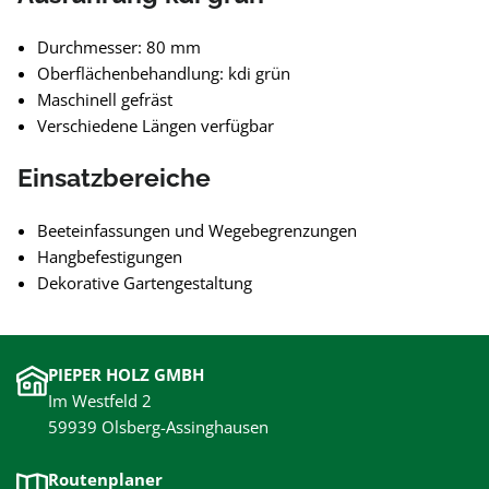
Durchmesser: 80 mm
Oberflächenbehandlung: kdi grün
Maschinell gefräst
Verschiedene Längen verfügbar
Einsatzbereiche
Beeteinfassungen und Wegebegrenzungen
Hangbefestigungen
Dekorative Gartengestaltung
PIEPER HOLZ GMBH
Im Westfeld 2
59939 Olsberg-Assinghausen
Routenplaner