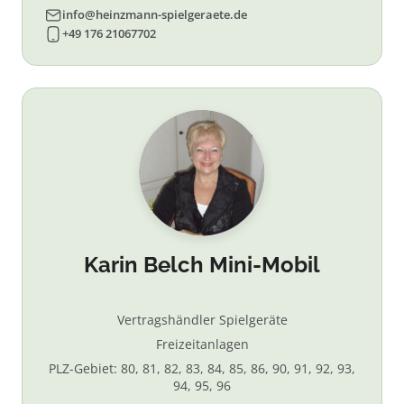
info@heinzmann-spielgeraete.de
+49 176 21067702
Karin Belch Mini-Mobil
Vertragshändler Spielgeräte
Freizeitanlagen
PLZ-Gebiet: 80, 81, 82, 83, 84, 85, 86, 90, 91, 92, 93,
94, 95, 96