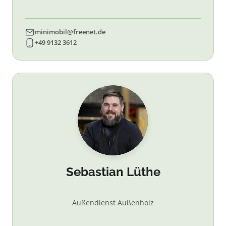
minimobil@freenet.de
+49 9132 3612
Sebastian Lüthe
Außendienst Außenholz