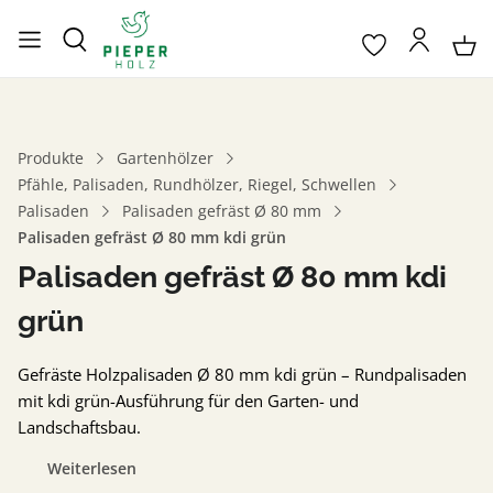
Produkte
Gartenhölzer
Pfähle, Palisaden, Rundhölzer, Riegel, Schwellen
Palisaden
Palisaden gefräst Ø 80 mm
Palisaden gefräst Ø 80 mm kdi grün
Palisaden gefräst Ø 80 mm kdi
grün
Gefräste Holzpalisaden Ø 80 mm kdi grün – Rundpalisaden
mit kdi grün-Ausführung für den Garten- und
Landschaftsbau.
Weiterlesen