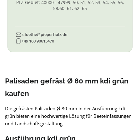
PLZ-Gebiet: 40000 - 47999, 50, 51, 52, 53, 54, 55, 56,
58,60, 61, 62, 65
s.luethe@pieperholz.de
+49 160 90615470
Palisaden gefräst Ø 80 mm kdi grün
kaufen
Die gefrästen Palisaden Ø 80 mm in der Ausführung kdi
grün bieten eine hochwertige Lösung für Beeteinfassungen
und Landschaftsgestaltung.
Ausführung kdi grün