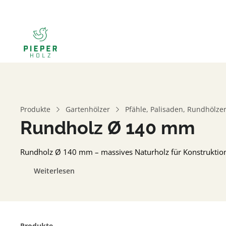
Produkte
Gartenhölzer
Pfähle, Palisaden, Rundhölzer
Rundholz Ø 140 mm
Rundholz Ø 140 mm – massives Naturholz für Konstruktione
Weiterlesen
Produkte