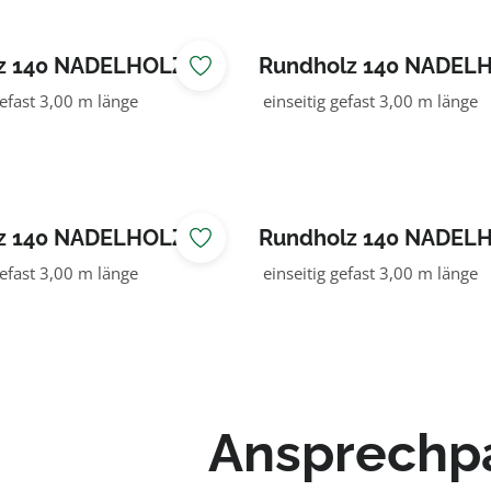
z 140 NADELHOLZ
Rundholz 140 NADEL
efast 3,00 m länge
einseitig gefast 3,00 m länge
z 140 NADELHOLZ
Rundholz 140 NADEL
n
KDI grün
efast 3,00 m länge
einseitig gefast 3,00 m länge
Ansprechp