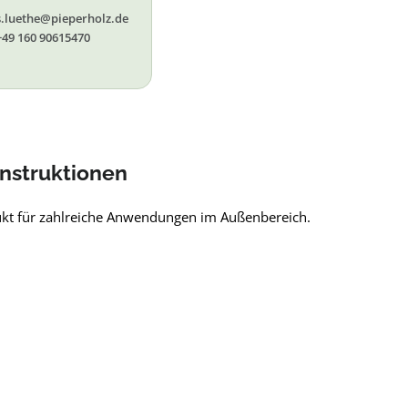
s.luethe@pieperholz.de
+49 160 90615470
nstruktionen
ukt für zahlreiche Anwendungen im Außenbereich.