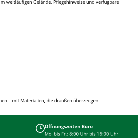
um weitläufigen Gelände. Pflegehinweise und verfügbare
en – mit Materialien, die draußen überzeugen.
Öffnungszeiten Büro
Mo. bis Fr.: 8:00 Uhr bis 16:00 Uhr