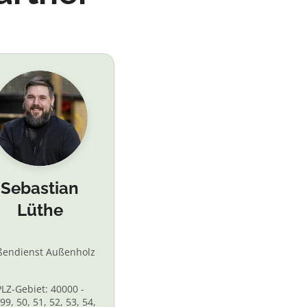
Sebastian
Lüthe
ßendienst Außenholz
PLZ-Gebiet: 40000 -
99, 50, 51, 52, 53, 54,