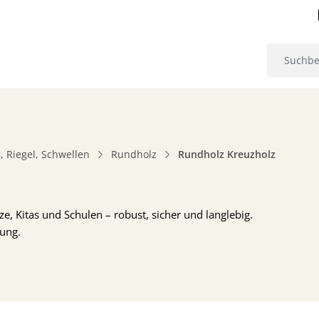
, Riegel, Schwellen
Rundholz
Rundholz Kreuzholz
e, Kitas und Schulen – robust, sicher und langlebig.
tung.