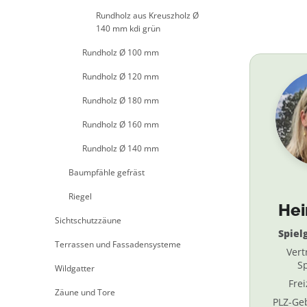
Rundholz aus Kreuszholz Ø
140 mm kdi grün
Rundholz Ø 100 mm
Rundholz Ø 120 mm
Rundholz Ø 180 mm
Rundholz Ø 160 mm
Rundholz Ø 140 mm
Baumpfähle gefräst
Riegel
He
Sichtschutzzäune
Spiel
Terrassen und Fassadensysteme
Vert
Sp
Wildgatter
Fre
Zäune und Tore
PLZ-Geb