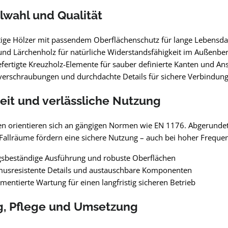
lwahl und Qualität
ige Hölzer mit passendem Oberflächenschutz für lange Lebensd
und Lärchenholz für natürliche Widerstandsfähigkeit im Außenber
efertigte Kreuzholz-Elemente für sauber definierte Kanten und An
verschraubungen und durchdachte Details für sichere Verbindun
eit und verlässliche Nutzung
en orientieren sich an gängigen Normen wie EN 1176. Abgerunde
allräume fördern eine sichere Nutzung – auch bei hoher Frequent
gsbeständige Ausführung und robuste Oberflächen
musresistente Details und austauschbare Komponenten
mentierte Wartung für einen langfristig sicheren Betrieb
g, Pflege und Umsetzung