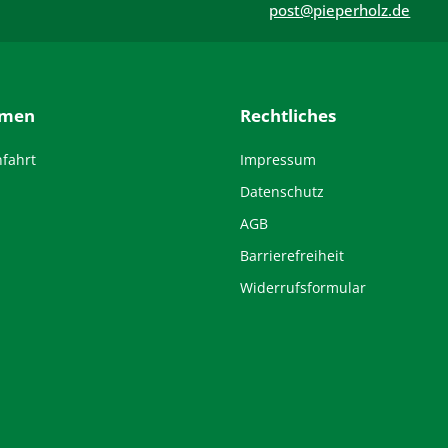
post@pieperholz.de
hmen
Rechtliches
nfahrt
Impressum
Datenschutz
AGB
Barrierefreiheit
Widerrufsformular