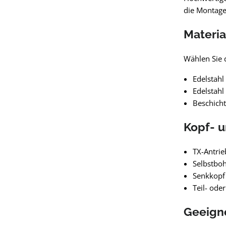
die Montage
Materia
Wählen Sie 
Edelstahl
Edelstahl
Beschicht
Kopf- u
TX-Antrie
Selbstboh
Senkkopf 
Teil- ode
Geeigne