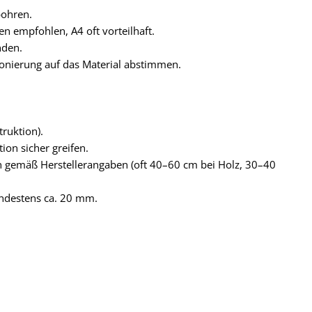
bohren.
n empfohlen, A4 oft vorteilhaft.
nden.
nierung auf das Material abstimmen.
ruktion).
ion sicher greifen.
on gemäß Herstellerangaben (oft 40–60 cm bei Holz, 30–40
ndestens ca. 20 mm.