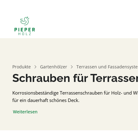
Produkte
Gartenhölzer
Terrassen und Fassadensyst
Schrauben für Terrass
Korrosionsbeständige Terrassenschrauben für Holz- und WPC
für ein dauerhaft schönes Deck.
Weiterlesen