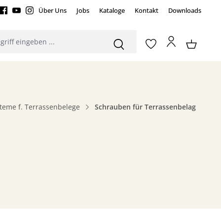
Über Uns
Jobs
Kataloge
Kontakt
Downloads
teme f. Terrassenbelege
Schrauben für Terrassenbelag