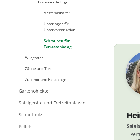
Terrassenbelege
Abstandshalter
Unterlagen für
Unterkonstruktion
Schrauben für
Terrassenbelag
Wildgatter
Zäune und Tore
Zubehör und Beschläge
Gartenobjekte
Spielgeräte und Freizeitanlagen
He
Schnittholz
Spiel
Pellets
Vert