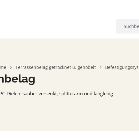
eme
Terrassenbelag getrocknet u. gehobelt
Befestigungssys
enbelag
-Dielen: sauber versenkt, splitterarm und langlebig –