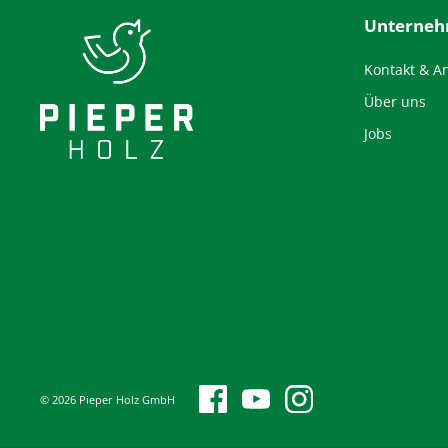
Unterne
Kontakt & A
Über uns
Jobs
© 2026 Pieper Holz GmbH