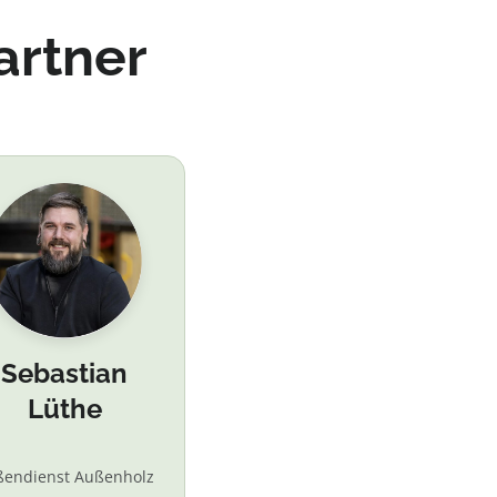
artner
Sebastian
Lüthe
ßendienst Außenholz