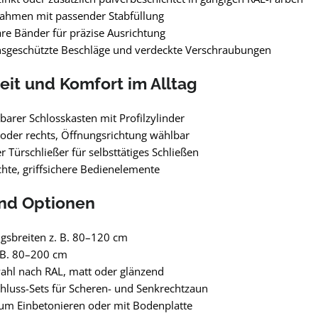
Rahmen mit passender Stabfüllung
are Bänder für präzise Ausrichtung
nsgeschützte Beschläge und verdeckte Verschraubungen
eit und Komfort im Alltag
barer Schlosskasten mit Profilzylinder
 oder rechts, Öffnungsrichtung wählbar
r Türschließer für selbsttätiges Schließen
hte, griffsichere Bedienelemente
nd Optionen
gsbreiten z. B. 80–120 cm
 B. 80–200 cm
ahl nach RAL, matt oder glänzend
luss-Sets für Scheren- und Senkrechtzaun
um Einbetonieren oder mit Bodenplatte