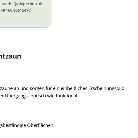
s.luethe@pieperholz.de
+49 160 90615470
htzaun
zäune an und sorgen für ein einheitliches Erscheinungsbild.
r Übergang – optisch wie funktional.
ngsbeständige Oberflächen.