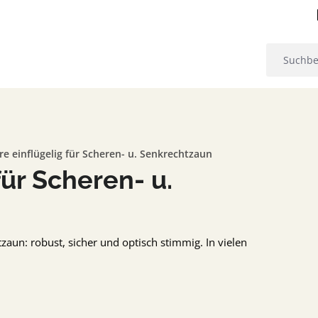
e einflügelig für Scheren- u. Senkrechtzaun
für Scheren- u.
zaun: robust, sicher und optisch stimmig. In vielen