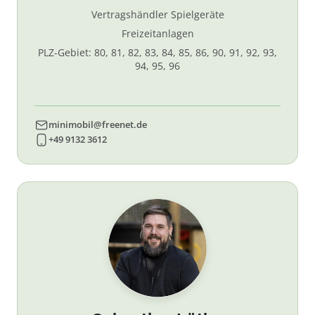
Vertragshändler Spielgeräte
Freizeitanlagen
PLZ-Gebiet: 80, 81, 82, 83, 84, 85, 86, 90, 91, 92, 93,
94, 95, 96
minimobil@freenet.de
+49 9132 3612