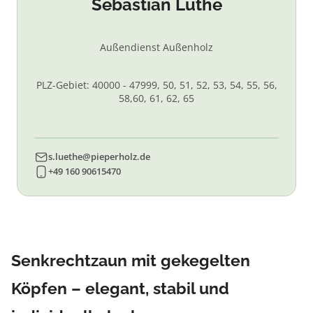
Sebastian Lüthe
Außendienst Außenholz
PLZ-Gebiet: 40000 - 47999, 50, 51, 52, 53, 54, 55, 56,
58,60, 61, 62, 65
s.luethe@pieperholz.de
+49 160 90615470
Senkrechtzaun mit gekegelten
Köpfen – elegant, stabil und