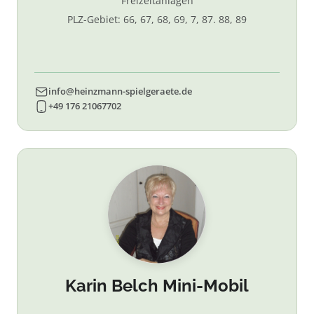
Freizeitanlagen
PLZ-Gebiet: 66, 67, 68, 69, 7, 87. 88, 89
info@heinzmann-spielgeraete.de
+49 176 21067702
Karin Belch Mini-Mobil