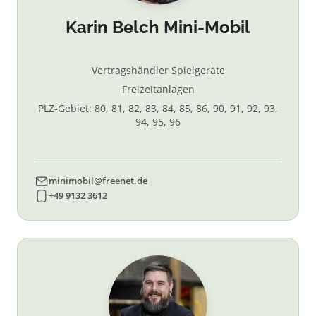
Karin Belch Mini-Mobil
Vertragshändler Spielgeräte
Freizeitanlagen
PLZ-Gebiet: 80, 81, 82, 83, 84, 85, 86, 90, 91, 92, 93,
94, 95, 96
minimobil@freenet.de
+49 9132 3612