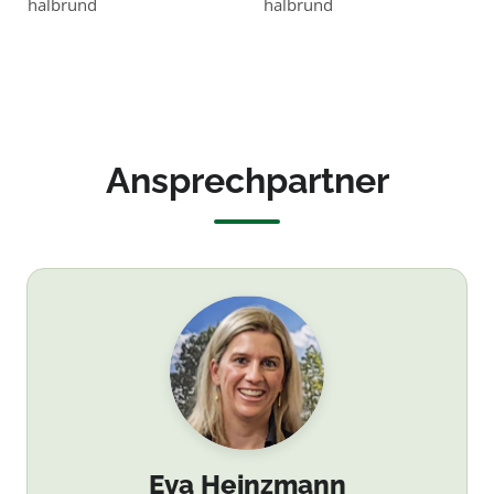
halbrund
halbrund
grün
Ansprechpartner
Eva Heinzmann