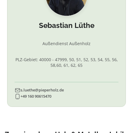
Sebastian Lüthe
Außendienst Außenholz
PLZ-Gebiet: 40000 - 47999, 50, 51, 52, 53, 54, 55, 56,
58,60, 61, 62, 65
s.luethe@pieperholz.de
+49 160 90615470