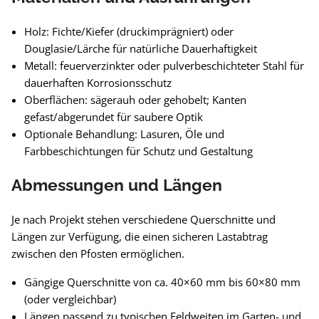
Holz: Fichte/Kiefer (druckimprägniert) oder
Douglasie/Lärche für natürliche Dauerhaftigkeit
Metall: feuerverzinkter oder pulverbeschichteter Stahl für
dauerhaften Korrosionsschutz
Oberflächen: sägerauh oder gehobelt; Kanten
gefast/abgerundet für saubere Optik
Optionale Behandlung: Lasuren, Öle und
Farbbeschichtungen für Schutz und Gestaltung
Abmessungen und Längen
Je nach Projekt stehen verschiedene Querschnitte und
Längen zur Verfügung, die einen sicheren Lastabtrag
zwischen den Pfosten ermöglichen.
Gängige Querschnitte von ca. 40×60 mm bis 60×80 mm
(oder vergleichbar)
Längen passend zu typischen Feldweiten im Garten- und