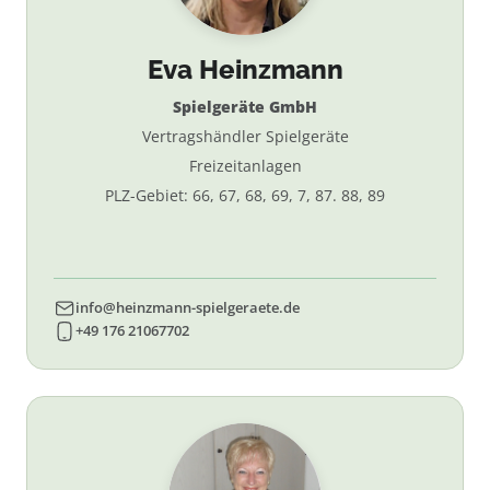
Eva Heinzmann
Spielgeräte GmbH
Vertragshändler Spielgeräte
Freizeitanlagen
PLZ-Gebiet: 66, 67, 68, 69, 7, 87. 88, 89
info@heinzmann-spielgeraete.de
+49 176 21067702