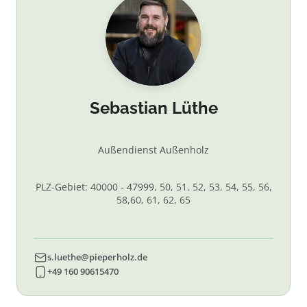
Sebastian Lüthe
Außendienst Außenholz
PLZ-Gebiet: 40000 - 47999, 50, 51, 52, 53, 54, 55, 56,
58,60, 61, 62, 65
s.luethe@pieperholz.de
+49 160 90615470