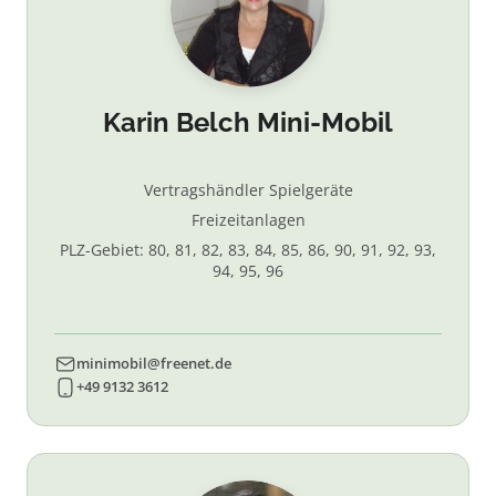
Karin Belch Mini-Mobil
Vertragshändler Spielgeräte
Freizeitanlagen
PLZ-Gebiet: 80, 81, 82, 83, 84, 85, 86, 90, 91, 92, 93,
94, 95, 96
minimobil@freenet.de
+49 9132 3612