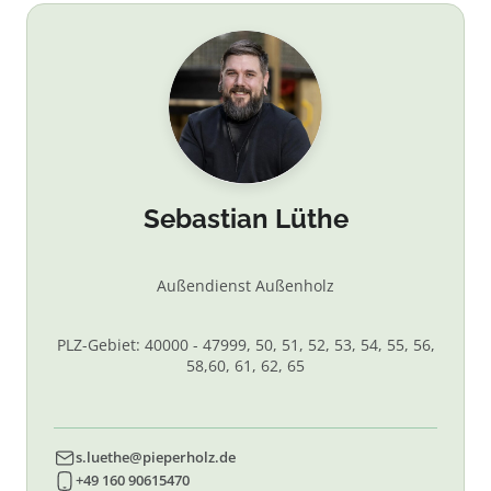
Sebastian Lüthe
Außendienst Außenholz
PLZ-Gebiet: 40000 - 47999, 50, 51, 52, 53, 54, 55, 56,
58,60, 61, 62, 65
s.luethe@pieperholz.de
+49 160 90615470