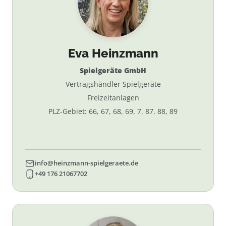
Eva Heinzmann
Spielgeräte GmbH
Vertragshändler Spielgeräte
Freizeitanlagen
PLZ-Gebiet: 66, 67, 68, 69, 7, 87. 88, 89
info@heinzmann-spielgeraete.de
+49 176 21067702