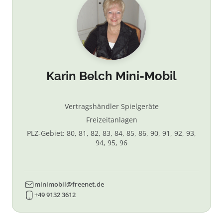
Karin Belch Mini-Mobil
Vertragshändler Spielgeräte
Freizeitanlagen
PLZ-Gebiet: 80, 81, 82, 83, 84, 85, 86, 90, 91, 92, 93,
94, 95, 96
minimobil@freenet.de
+49 9132 3612