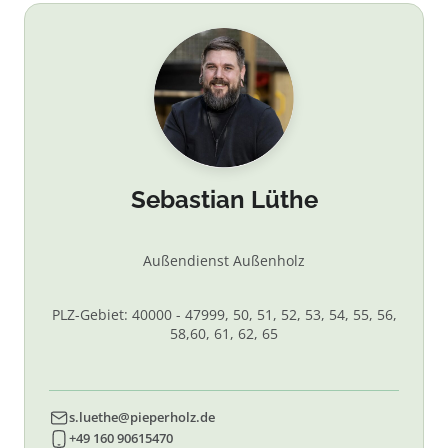
Sebastian Lüthe
Außendienst Außenholz
PLZ-Gebiet: 40000 - 47999, 50, 51, 52, 53, 54, 55, 56,
58,60, 61, 62, 65
s.luethe@pieperholz.de
+49 160 90615470