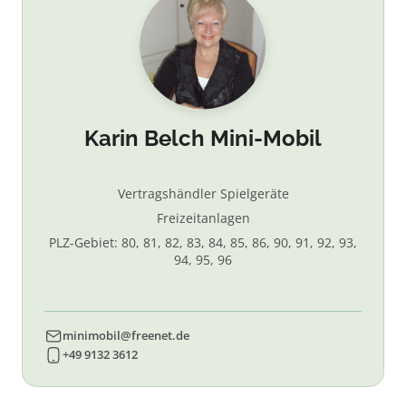
Karin Belch Mini-Mobil
Vertragshändler Spielgeräte
Freizeitanlagen
PLZ-Gebiet: 80, 81, 82, 83, 84, 85, 86, 90, 91, 92, 93,
94, 95, 96
minimobil@freenet.de
+49 9132 3612