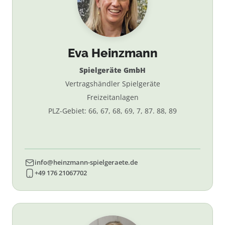
Eva Heinzmann
Spielgeräte GmbH
Vertragshändler Spielgeräte
Freizeitanlagen
PLZ-Gebiet: 66, 67, 68, 69, 7, 87. 88, 89
info@heinzmann-spielgeraete.de
+49 176 21067702