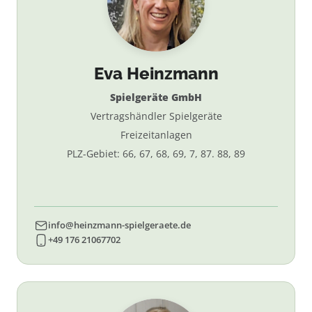
Eva Heinzmann
Spielgeräte GmbH
Vertragshändler Spielgeräte
Freizeitanlagen
PLZ-Gebiet: 66, 67, 68, 69, 7, 87. 88, 89
info@heinzmann-spielgeraete.de
+49 176 21067702