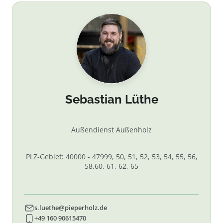
Sebastian Lüthe
Außendienst Außenholz
PLZ-Gebiet: 40000 - 47999, 50, 51, 52, 53, 54, 55, 56,
58,60, 61, 62, 65
s.luethe@pieperholz.de
+49 160 90615470