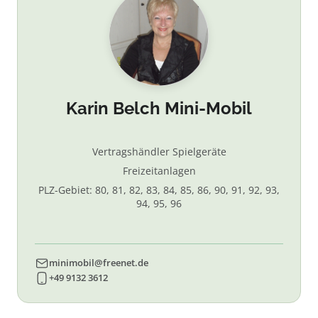
Karin Belch Mini-Mobil
Vertragshändler Spielgeräte
Freizeitanlagen
PLZ-Gebiet: 80, 81, 82, 83, 84, 85, 86, 90, 91, 92, 93,
94, 95, 96
minimobil@freenet.de
+49 9132 3612