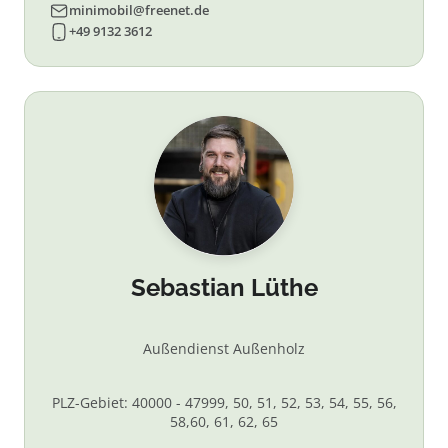
minimobil@freenet.de
+49 9132 3612
Sebastian Lüthe
Außendienst Außenholz
PLZ-Gebiet: 40000 - 47999, 50, 51, 52, 53, 54, 55, 56,
58,60, 61, 62, 65