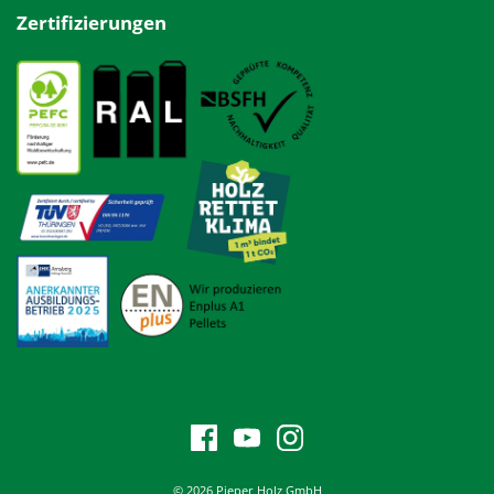
Zertifizierungen
© 2026 Pieper Holz GmbH