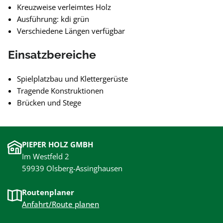
Kreuzweise verleimtes Holz
Ausführung: kdi grün
Verschiedene Längen verfügbar
Einsatzbereiche
Spielplatzbau und Klettergerüste
Tragende Konstruktionen
Brücken und Stege
PIEPER HOLZ GMBH
Im Westfeld 2
59939 Olsberg-Assinghausen
Routenplaner
Anfahrt/Route planen