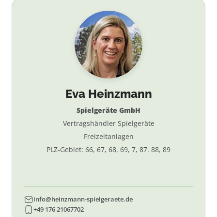
Eva Heinzmann
Spielgeräte GmbH
Vertragshändler Spielgeräte
Freizeitanlagen
PLZ-Gebiet: 66, 67, 68, 69, 7, 87. 88, 89
info@heinzmann-spielgeraete.de
+49 176 21067702