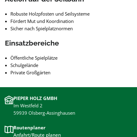
Robuste Holzpfosten und Seilsysteme
Fördert Mut und Koordination
Sicher nach Spielplatznormen
Einsatzbereiche
Öffentliche Spielplätze
Schulgelände
Private Großgärten
PIEPER HOLZ GMBH
Im Westfeld 2
59939 Olsberg-Assinghausen
Routenplaner
Anfahrt/Route planen