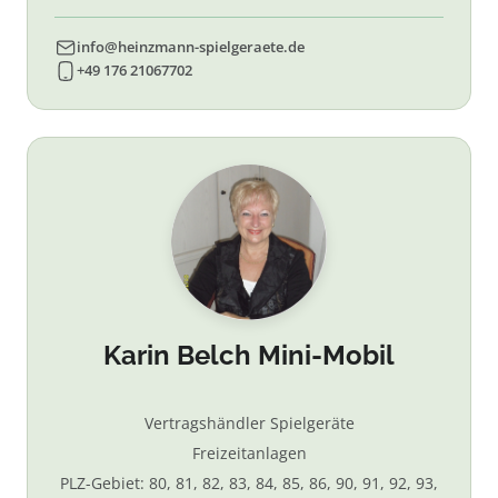
info@heinzmann-spielgeraete.de
+49 176 21067702
Karin Belch Mini-Mobil
Vertragshändler Spielgeräte
Freizeitanlagen
PLZ-Gebiet: 80, 81, 82, 83, 84, 85, 86, 90, 91, 92, 93,