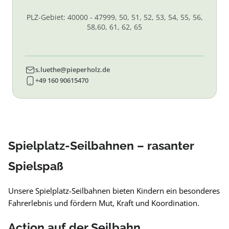
PLZ-Gebiet: 40000 - 47999, 50, 51, 52, 53, 54, 55, 56,
58,60, 61, 62, 65
s.luethe@pieperholz.de
+49 160 90615470
Spielplatz-Seilbahnen – rasanter
Spielspaß
Unsere Spielplatz-Seilbahnen bieten Kindern ein besonderes
Fahrerlebnis und fördern Mut, Kraft und Koordination.
Action auf der Seilbahn