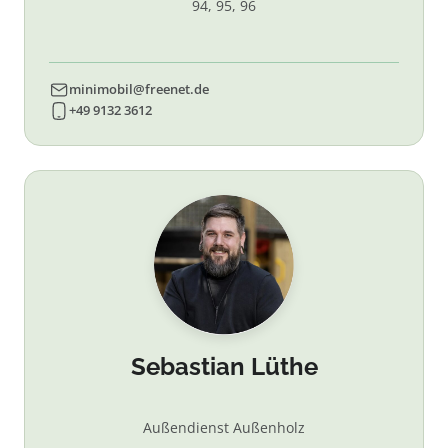
94, 95, 96
minimobil@freenet.de
+49 9132 3612
Sebastian Lüthe
Außendienst Außenholz