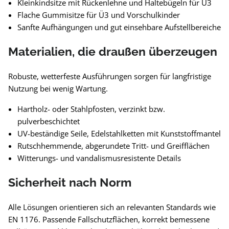
Kleinkindsitze mit Rückenlehne und Haltebügeln für U3
Flache Gummisitze für Ü3 und Vorschulkinder
Sanfte Aufhängungen und gut einsehbare Aufstellbereiche
Materialien, die draußen überzeugen
Robuste, wetterfeste Ausführungen sorgen für langfristige
Nutzung bei wenig Wartung.
Hartholz- oder Stahlpfosten, verzinkt bzw.
pulverbeschichtet
UV-beständige Seile, Edelstahlketten mit Kunststoffmantel
Rutschhemmende, abgerundete Tritt- und Greifflächen
Witterungs- und vandalismusresistente Details
Sicherheit nach Norm
Alle Lösungen orientieren sich an relevanten Standards wie
EN 1176. Passende Fallschutzflächen, korrekt bemessene