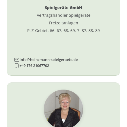
Spielgeräte GmbH
Vertragshändler Spielgeräte
Freizeitanlagen
PLZ-Gebiet: 66, 67, 68, 69, 7, 87. 88, 89
info@heinzmann-spielgeraete.de
+49 176 21067702