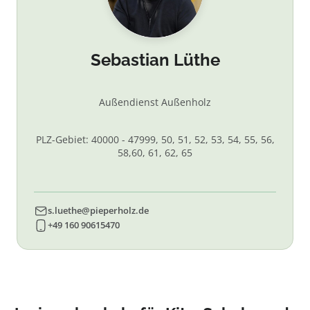
Sebastian Lüthe
Außendienst Außenholz
PLZ-Gebiet: 40000 - 47999, 50, 51, 52, 53, 54, 55, 56,
58,60, 61, 62, 65
s.luethe@pieperholz.de
+49 160 90615470