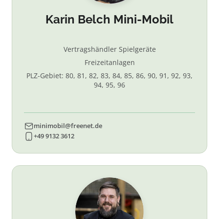
Karin Belch Mini-Mobil
Vertragshändler Spielgeräte
Freizeitanlagen
PLZ-Gebiet: 80, 81, 82, 83, 84, 85, 86, 90, 91, 92, 93,
94, 95, 96
minimobil@freenet.de
+49 9132 3612