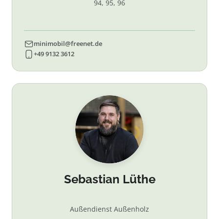
94, 95, 96
minimobil@freenet.de
+49 9132 3612
Sebastian Lüthe
Außendienst Außenholz