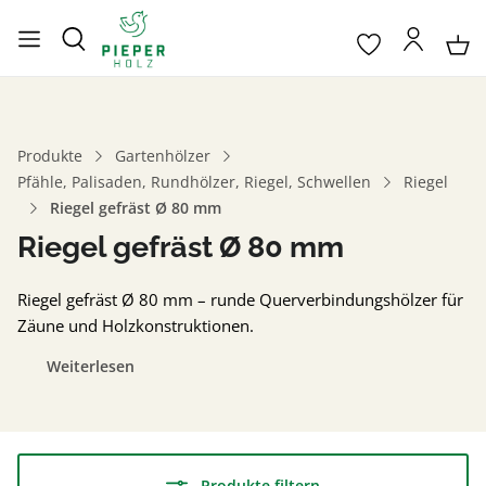
Produkte
Gartenhölzer
Pfähle, Palisaden, Rundhölzer, Riegel, Schwellen
Riegel
Riegel gefräst Ø 80 mm
Riegel gefräst Ø 80 mm
Riegel gefräst Ø 80 mm – runde Querverbindungshölzer für
Zäune und Holzkonstruktionen.
Weiterlesen
Produkte filtern