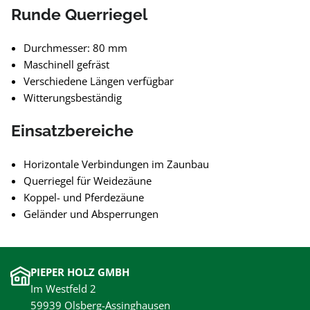
Runde Querriegel
Durchmesser: 80 mm
Maschinell gefräst
Verschiedene Längen verfügbar
Witterungsbeständig
Einsatzbereiche
Horizontale Verbindungen im Zaunbau
Querriegel für Weidezäune
Koppel- und Pferdezäune
Geländer und Absperrungen
PIEPER HOLZ GMBH
Im Westfeld 2
59939 Olsberg-Assinghausen