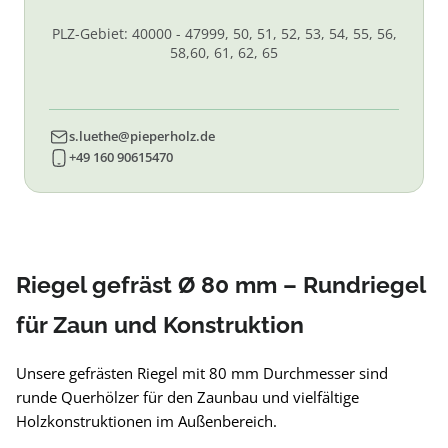
PLZ-Gebiet: 40000 - 47999, 50, 51, 52, 53, 54, 55, 56,
58,60, 61, 62, 65
s.luethe@pieperholz.de
+49 160 90615470
Riegel gefräst Ø 80 mm – Rundriegel
für Zaun und Konstruktion
Unsere gefrästen Riegel mit 80 mm Durchmesser sind
runde Querhölzer für den Zaunbau und vielfältige
Holzkonstruktionen im Außenbereich.