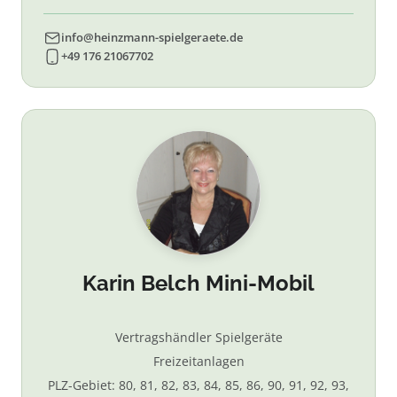
info@heinzmann-spielgeraete.de
+49 176 21067702
Karin Belch Mini-Mobil
Vertragshändler Spielgeräte
Freizeitanlagen
PLZ-Gebiet: 80, 81, 82, 83, 84, 85, 86, 90, 91, 92, 93,