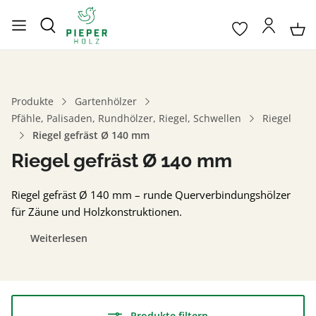
Produkte
Gartenhölzer
Pfähle, Palisaden, Rundhölzer, Riegel, Schwellen
Riegel
Riegel gefräst Ø 140 mm
Riegel gefräst Ø 140 mm
Riegel gefräst Ø 140 mm – runde Querverbindungshölzer
für Zäune und Holzkonstruktionen.
Weiterlesen
Produkte filtern