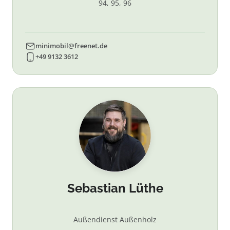
94, 95, 96
minimobil@freenet.de
+49 9132 3612
Sebastian Lüthe
Außendienst Außenholz