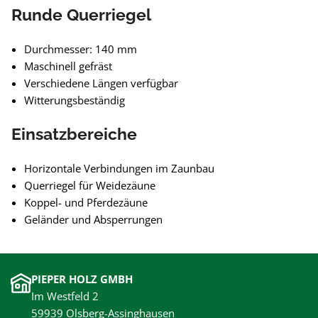
Runde Querriegel
Durchmesser: 140 mm
Maschinell gefräst
Verschiedene Längen verfügbar
Witterungsbeständig
Einsatzbereiche
Horizontale Verbindungen im Zaunbau
Querriegel für Weidezäune
Koppel- und Pferdezäune
Geländer und Absperrungen
PIEPER HOLZ GMBH
Im Westfeld 2
59939 Olsberg-Assinghausen