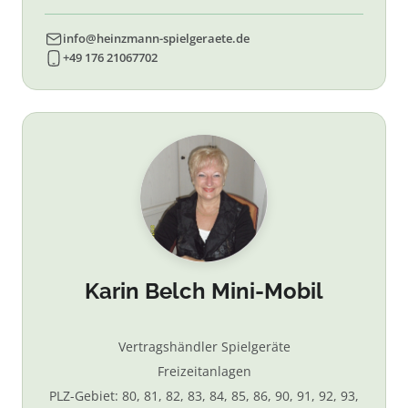
info@heinzmann-spielgeraete.de
+49 176 21067702
Karin Belch Mini-Mobil
Vertragshändler Spielgeräte
Freizeitanlagen
PLZ-Gebiet: 80, 81, 82, 83, 84, 85, 86, 90, 91, 92, 93,