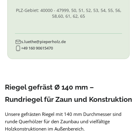
PLZ-Gebiet: 40000 - 47999, 50, 51, 52, 53, 54, 55, 56,
58,60, 61, 62, 65
s.luethe@pieperholz.de
+49 160 90615470
Riegel gefräst Ø 140 mm –
Rundriegel für Zaun und Konstruktion
Unsere gefrästen Riegel mit 140 mm Durchmesser sind
runde Querhölzer für den Zaunbau und vielfältige
Holzkonstruktionen im Außenbereich.