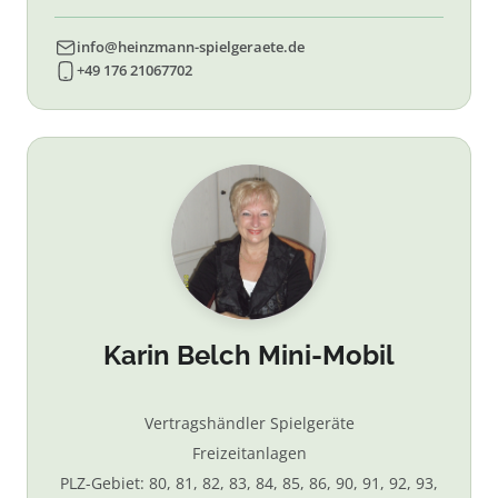
info@heinzmann-spielgeraete.de
+49 176 21067702
Karin Belch Mini-Mobil
Vertragshändler Spielgeräte
Freizeitanlagen
PLZ-Gebiet: 80, 81, 82, 83, 84, 85, 86, 90, 91, 92, 93,