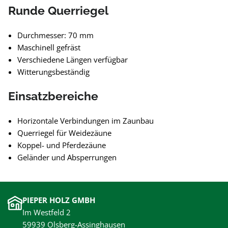
Runde Querriegel
Durchmesser: 70 mm
Maschinell gefräst
Verschiedene Längen verfügbar
Witterungsbeständig
Einsatzbereiche
Horizontale Verbindungen im Zaunbau
Querriegel für Weidezäune
Koppel- und Pferdezäune
Geländer und Absperrungen
PIEPER HOLZ GMBH
Im Westfeld 2
59939 Olsberg-Assinghausen