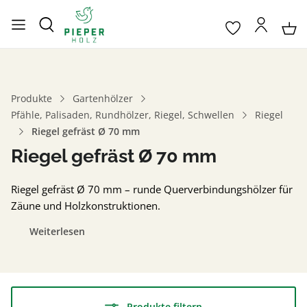
Produkte
Gartenhölzer
Pfähle, Palisaden, Rundhölzer, Riegel, Schwellen
Riegel
Riegel gefräst Ø 70 mm
Riegel gefräst Ø 70 mm
Riegel gefräst Ø 70 mm – runde Querverbindungshölzer für
Zäune und Holzkonstruktionen.
Weiterlesen
Produkte filtern