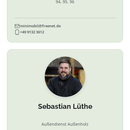
94, 95, 96
minimobil@freenet.de
+49 9132 3612
Sebastian Lüthe
Außendienst Außenholz