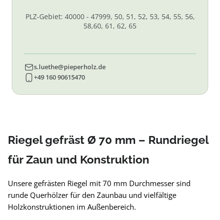
PLZ-Gebiet: 40000 - 47999, 50, 51, 52, 53, 54, 55, 56,
58,60, 61, 62, 65
s.luethe@pieperholz.de
+49 160 90615470
Riegel gefräst Ø 70 mm – Rundriegel
für Zaun und Konstruktion
Unsere gefrästen Riegel mit 70 mm Durchmesser sind
runde Querhölzer für den Zaunbau und vielfältige
Holzkonstruktionen im Außenbereich.