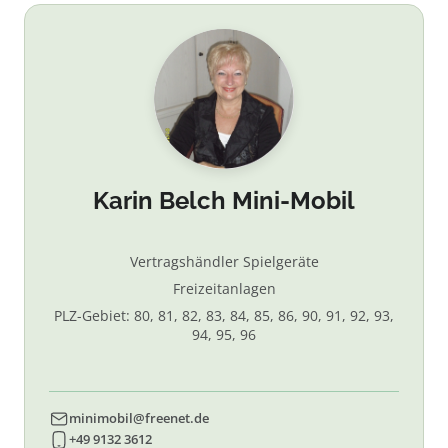
Karin Belch Mini-Mobil
Vertragshändler Spielgeräte
Freizeitanlagen
PLZ-Gebiet: 80, 81, 82, 83, 84, 85, 86, 90, 91, 92, 93,
94, 95, 96
minimobil@freenet.de
+49 9132 3612