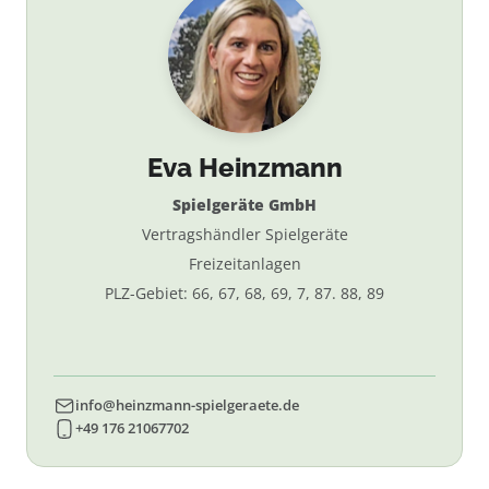
Eva Heinzmann
Spielgeräte GmbH
Vertragshändler Spielgeräte
Freizeitanlagen
PLZ-Gebiet: 66, 67, 68, 69, 7, 87. 88, 89
info@heinzmann-spielgeraete.de
+49 176 21067702