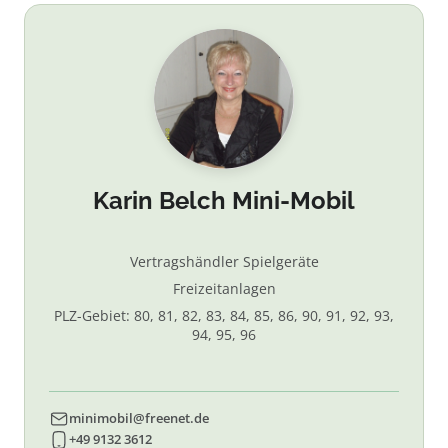
Karin Belch Mini-Mobil
Vertragshändler Spielgeräte
Freizeitanlagen
PLZ-Gebiet: 80, 81, 82, 83, 84, 85, 86, 90, 91, 92, 93,
94, 95, 96
minimobil@freenet.de
+49 9132 3612