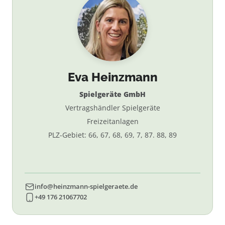
Eva Heinzmann
Spielgeräte GmbH
Vertragshändler Spielgeräte
Freizeitanlagen
PLZ-Gebiet: 66, 67, 68, 69, 7, 87. 88, 89
info@heinzmann-spielgeraete.de
+49 176 21067702