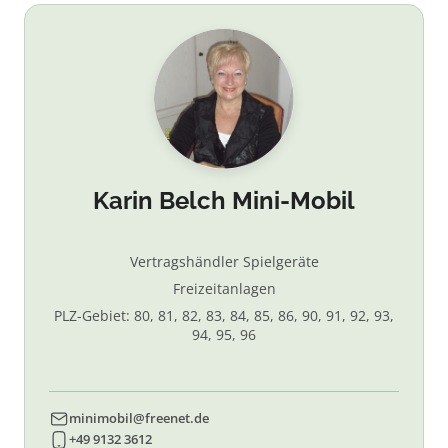
Karin Belch Mini-Mobil
Vertragshändler Spielgeräte
Freizeitanlagen
PLZ-Gebiet: 80, 81, 82, 83, 84, 85, 86, 90, 91, 92, 93,
94, 95, 96
minimobil@freenet.de
+49 9132 3612