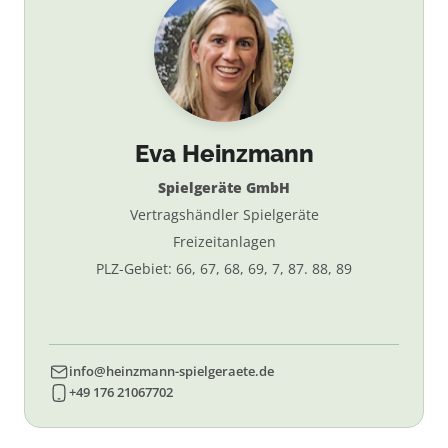
Eva Heinzmann
Spielgeräte GmbH
Vertragshändler Spielgeräte
Freizeitanlagen
PLZ-Gebiet: 66, 67, 68, 69, 7, 87. 88, 89
info@heinzmann-spielgeraete.de
+49 176 21067702