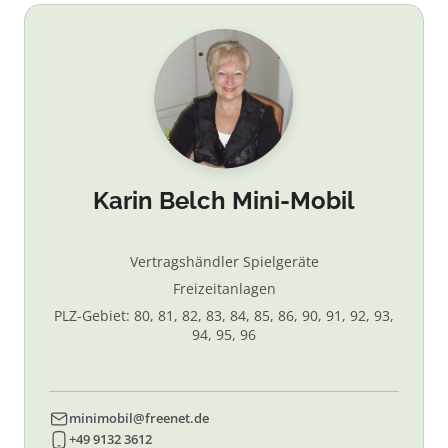
Karin Belch Mini-Mobil
Vertragshändler Spielgeräte
Freizeitanlagen
PLZ-Gebiet: 80, 81, 82, 83, 84, 85, 86, 90, 91, 92, 93,
94, 95, 96
minimobil@freenet.de
+49 9132 3612