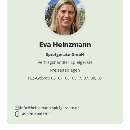
Eva Heinzmann
Spielgeräte GmbH
Vertragshändler Spielgeräte
Freizeitanlagen
PLZ-Gebiet: 66, 67, 68, 69, 7, 87. 88, 89
info@heinzmann-spielgeraete.de
+49 176 21067702