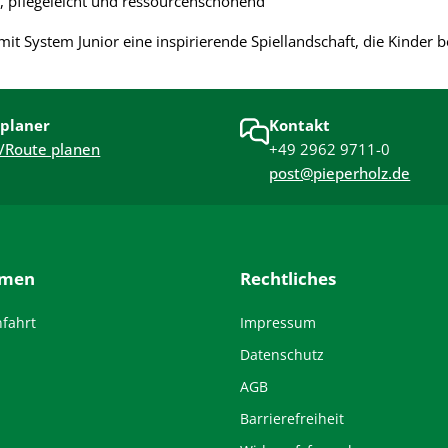
, pflegeleicht und ressourcenschonend
mit System Junior eine inspirierende Spiellandschaft, die Kinder b
planer
Kontakt
/Route planen
+49 2962 9711-0
post@pieperholz.de
hmen
Rechtliches
nfahrt
Impressum
Datenschutz
AGB
Barrierefreiheit