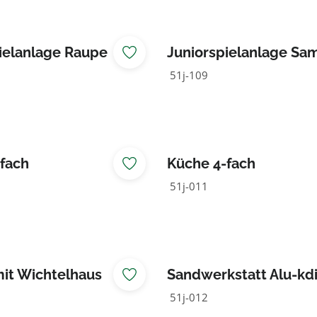
ielanlage Raupe
Juniorspielanlage Sa
51j-109
fach
Küche 4-fach
51j-011
it Wichtelhaus
Sandwerkstatt Alu-kd
51j-012