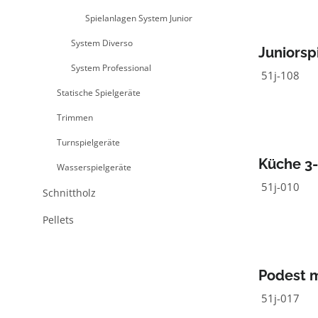
Spielanlagen System Junior
System Diverso
Juniorsp
System Professional
51j-108
Statische Spielgeräte
Trimmen
Turnspielgeräte
Küche 3-
Wasserspielgeräte
51j-010
Schnittholz
Pellets
Podest m
51j-017