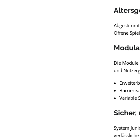
Altersg
Abgestimmte
Offene Spiel
Modula
Die Module 
und Nutzerg
Erweiterb
Barrierea
Variable 
Sicher,
System Juni
verlässlich