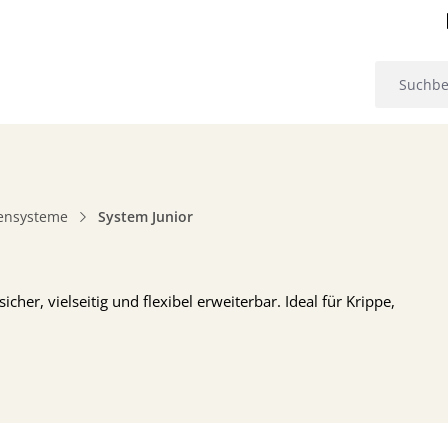
gensysteme
System Junior
cher, vielseitig und flexibel erweiterbar. Ideal für Krippe,