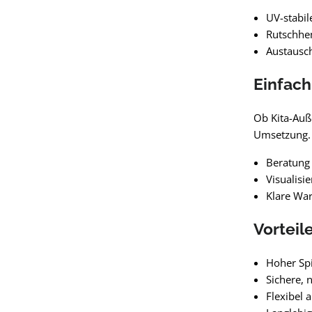
UV-stabil
Rutschhe
Austausc
Einfach
Ob Kita-Auß
Umsetzung. 
Beratung 
Visualisi
Klare Wa
Vorteil
Hoher Sp
Sichere,
Flexibel 