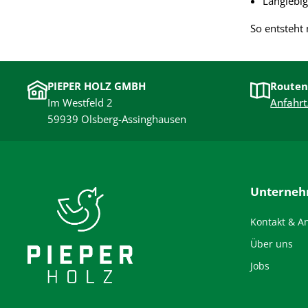
Langlebig
So entsteht 
PIEPER HOLZ GMBH
Routen
Im Westfeld 2
Anfahrt
59939 Olsberg-Assinghausen
Unterne
Kontakt & A
Über uns
Jobs