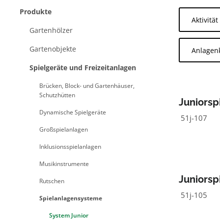
Produkte
Aktivität
Gartenhölzer
Gartenobjekte
Anlagen
Spielgeräte und Freizeitanlagen
Brücken, Block- und Gartenhäuser,
Schutzhütten
Juniorsp
Dynamische Spielgeräte
51j-107
Großspielanlagen
Inklusionsspielanlagen
Musikinstrumente
Juniorsp
Rutschen
51j-105
Spielanlagensysteme
System Junior