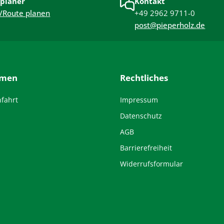
planer
Kontakt
/Route planen
+49 2962 9711-0
post@pieperholz.de
hmen
Rechtliches
nfahrt
Impressum
Datenschutz
AGB
Barrierefreiheit
Widerrufsformular