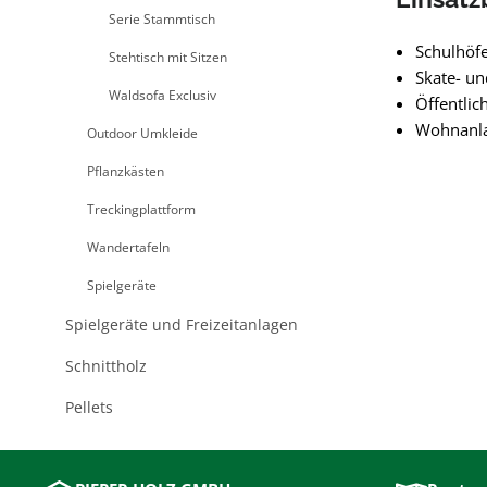
Serie Stammtisch
Schulhöf
Stehtisch mit Sitzen
Skate- un
Waldsofa Exclusiv
Öffentlic
Wohnanla
Outdoor Umkleide
Pflanzkästen
Treckingplattform
Wandertafeln
Spielgeräte
Spielgeräte und Freizeitanlagen
Schnittholz
Pellets