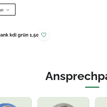
typ
nk kdi grün 1,50 m
Ansprechp