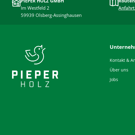
PIEPER HOLZ GMBH
Routen
Im Westfeld 2
Anfahrt
59939 Olsberg-Assinghausen
Unterne
Kontakt & A
Über uns
Jobs