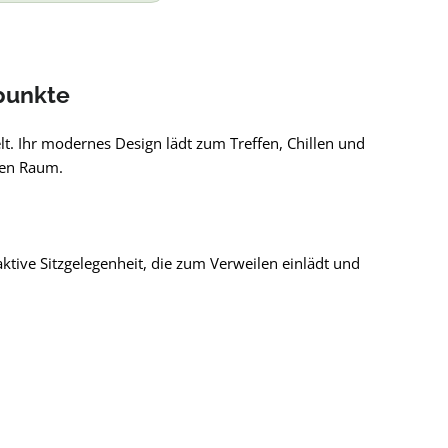
punkte
t. Ihr modernes Design lädt zum Treffen, Chillen und
hen Raum.
ktive Sitzgelegenheit, die zum Verweilen einlädt und