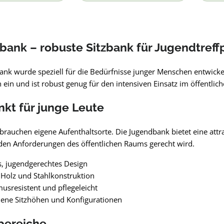
ank – robuste Sitzbank für Jugendtreff
ank wurde speziell für die Bedürfnisse junger Menschen entwickel
ein und ist robust genug für den intensiven Einsatz im öffentlic
nkt für junge Leute
brauchen eigene Aufenthaltsorte. Die Jugendbank bietet eine attra
g den Anforderungen des öffentlichen Raums gerecht wird.
, jugendgerechtes Design
Holz und Stahlkonstruktion
usresistent und pflegeleicht
ene Sitzhöhen und Konfigurationen
bereiche