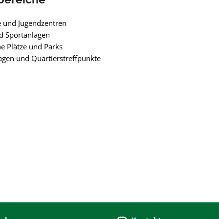
e und Jugendzentren
d Sportanlagen
he Plätze und Parks
gen und Quartierstreffpunkte