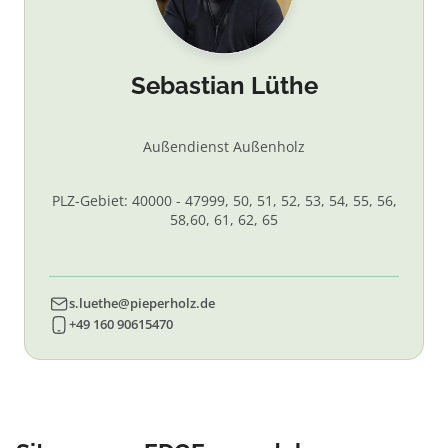
Sebastian Lüthe
Außendienst Außenholz
PLZ-Gebiet: 40000 - 47999, 50, 51, 52, 53, 54, 55, 56,
58,60, 61, 62, 65
s.luethe@pieperholz.de
+49 160 90615470