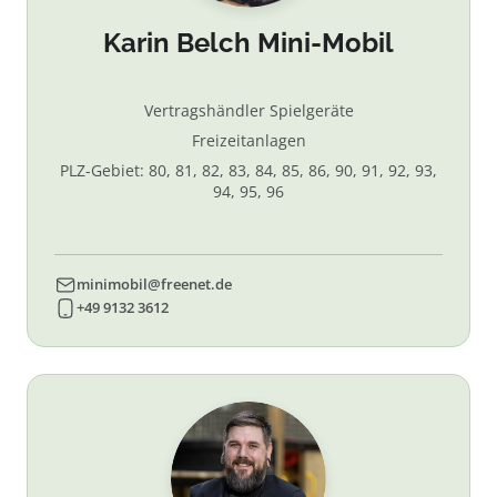
Karin Belch Mini-Mobil
Vertragshändler Spielgeräte
Freizeitanlagen
PLZ-Gebiet: 80, 81, 82, 83, 84, 85, 86, 90, 91, 92, 93,
94, 95, 96
minimobil@freenet.de
+49 9132 3612