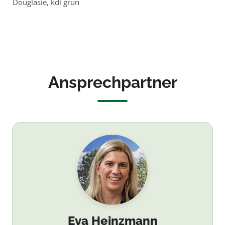
Douglasie, kdi grün
pulverbeschichte
t
Ansprechpartner
Eva Heinzmann