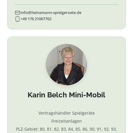
info@heinzmann-spielgeraete.de
+49 176 21067702
Karin Belch Mini-Mobil
Vertragshändler Spielgeräte
Freizeitanlagen
PLZ-Gebiet: 80, 81, 82, 83, 84, 85, 86, 90, 91, 92, 93,