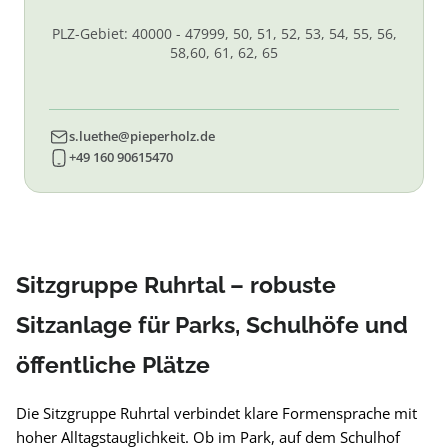
PLZ-Gebiet: 40000 - 47999, 50, 51, 52, 53, 54, 55, 56,
58,60, 61, 62, 65
s.luethe@pieperholz.de
+49 160 90615470
Sitzgruppe Ruhrtal – robuste
Sitzanlage für Parks, Schulhöfe und
öffentliche Plätze
Die Sitzgruppe Ruhrtal verbindet klare Formensprache mit
hoher Alltagstauglichkeit. Ob im Park, auf dem Schulhof