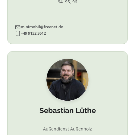
94, 95, 96
minimobil@freenet.de
+49 9132 3612
Sebastian Lüthe
Außendienst Außenholz