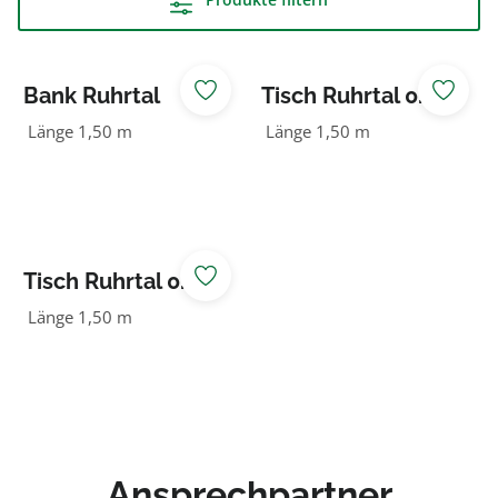
Bank Ruhrtal
Tisch Ruhrtal 0.53
m breit
Länge 1,50 m
Länge 1,50 m
Tisch Ruhrtal 0.70
m breit
Länge 1,50 m
Ansprechpartner