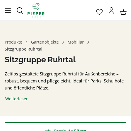
Produkte
Gartenobjekte
Mobiliar
Sitzgruppe Ruhrtal
Sitzgruppe Ruhrtal
Zeitlos gestaltete Sitzgruppe Ruhrtal für Außenbereiche –
robust, bequem und pflegeleicht. Ideal für Parks, Schulhöfe
und öffentliche Plätze.
Weiterlesen
Produkte filtern