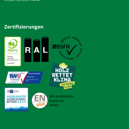
Zertifizierungen