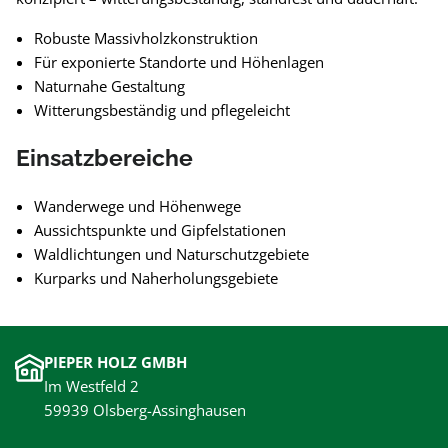
Robuste Massivholzkonstruktion
Für exponierte Standorte und Höhenlagen
Naturnahe Gestaltung
Witterungsbeständig und pflegeleicht
Einsatzbereiche
Wanderwege und Höhenwege
Aussichtspunkte und Gipfelstationen
Waldlichtungen und Naturschutzgebiete
Kurparks und Naherholungsgebiete
PIEPER HOLZ GMBH
Im Westfeld 2
59939 Olsberg-Assinghausen