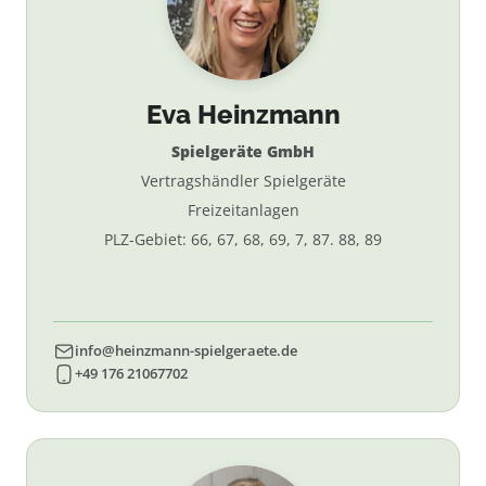
Eva Heinzmann
Spielgeräte GmbH
Vertragshändler Spielgeräte
Freizeitanlagen
PLZ-Gebiet: 66, 67, 68, 69, 7, 87. 88, 89
info@heinzmann-spielgeraete.de
+49 176 21067702