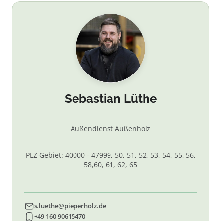
Sebastian Lüthe
Außendienst Außenholz
PLZ-Gebiet: 40000 - 47999, 50, 51, 52, 53, 54, 55, 56,
58,60, 61, 62, 65
s.luethe@pieperholz.de
+49 160 90615470