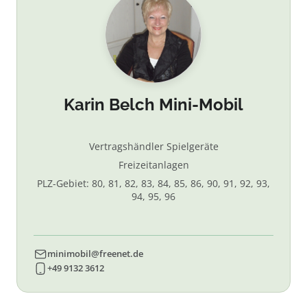
Karin Belch Mini-Mobil
Vertragshändler Spielgeräte
Freizeitanlagen
PLZ-Gebiet: 80, 81, 82, 83, 84, 85, 86, 90, 91, 92, 93,
94, 95, 96
minimobil@freenet.de
+49 9132 3612