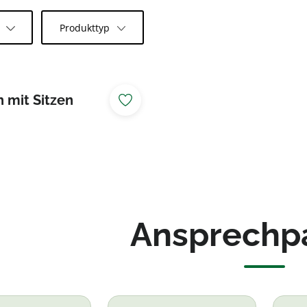
l
Produkttyp
h mit Sitzen
Ansprechp