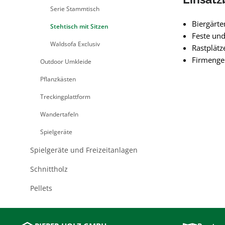
Serie Stammtisch
Biergärt
Stehtisch mit Sitzen
Feste und
Waldsofa Exclusiv
Rastplätz
Firmenge
Outdoor Umkleide
Pflanzkästen
Treckingplattform
Wandertafeln
Spielgeräte
Spielgeräte und Freizeitanlagen
Schnittholz
Pellets