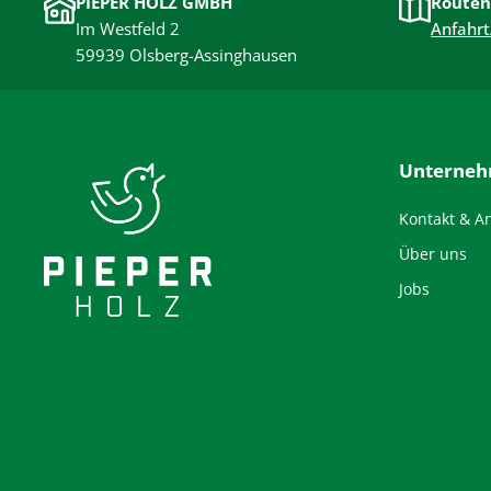
PIEPER HOLZ GMBH
Routen
Im Westfeld 2
Anfahrt
59939 Olsberg-Assinghausen
Unterne
Kontakt & A
Über uns
Jobs