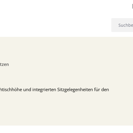
itzen
ehtischhöhe und integrierten Sitzgelegenheiten für den