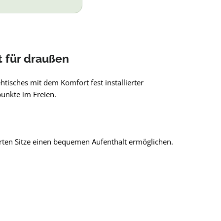
t für draußen
tisches mit dem Komfort fest installierter
punkte im Freien.
erten Sitze einen bequemen Aufenthalt ermöglichen.