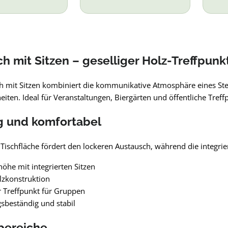
ch mit Sitzen – geselliger Holz-Treffpunk
h mit Sitzen kombiniert die kommunikative Atmosphäre eines Steh
eiten. Ideal für Veranstaltungen, Biergärten und öffentliche Treff
g und komfortabel
 Tischfläche fördert den lockeren Austausch, während die integri
höhe mit integrierten Sitzen
lzkonstruktion
r Treffpunkt für Gruppen
sbeständig und stabil
bereiche