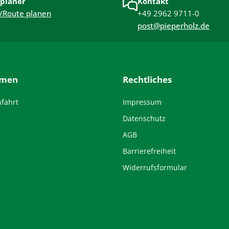
planer
Kontakt
/Route planen
+49 2962 9711-0
post@pieperholz.de
hmen
Rechtliches
nfahrt
Impressum
Datenschutz
AGB
Barrierefreiheit
Widerrufsformular