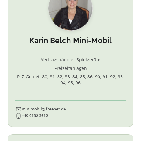
Karin Belch Mini-Mobil
Vertragshändler Spielgeräte
Freizeitanlagen
PLZ-Gebiet: 80, 81, 82, 83, 84, 85, 86, 90, 91, 92, 93,
94, 95, 96
minimobil@freenet.de
+49 9132 3612