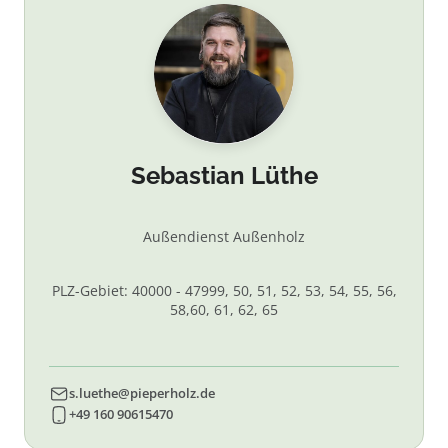
Sebastian Lüthe
Außendienst Außenholz
PLZ-Gebiet: 40000 - 47999, 50, 51, 52, 53, 54, 55, 56,
58,60, 61, 62, 65
s.luethe@pieperholz.de
+49 160 90615470