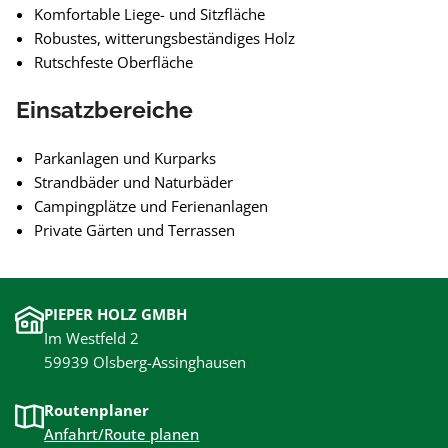
Komfortable Liege- und Sitzfläche
Robustes, witterungsbeständiges Holz
Rutschfeste Oberfläche
Einsatzbereiche
Parkanlagen und Kurparks
Strandbäder und Naturbäder
Campingplätze und Ferienanlagen
Private Gärten und Terrassen
PIEPER HOLZ GMBH
Im Westfeld 2
59939 Olsberg-Assinghausen
Routenplaner
Anfahrt/Route planen