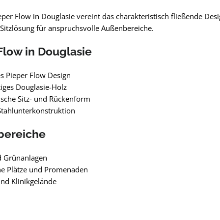
per Flow in Douglasie vereint das charakteristisch fließende Des
 Sitzlösung für anspruchsvolle Außenbereiche.
Flow in Douglasie
s Pieper Flow Design
iges Douglasie-Holz
sche Sitz- und Rückenform
tahlunterkonstruktion
bereiche
d Grünanlagen
che Plätze und Promenaden
nd Klinikgelände