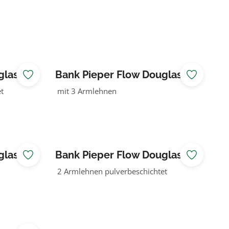
glasie
Bank Pieper Flow Douglasie
grün
t
mit 3 Armlehnen
glasie
Bank Pieper Flow Douglasie
natur
2 Armlehnen pulverbeschichtet