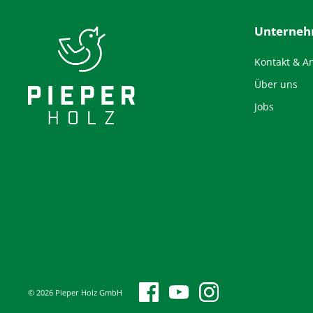
Unterne
Kontakt & A
Über uns
Jobs
© 2026 Pieper Holz GmbH