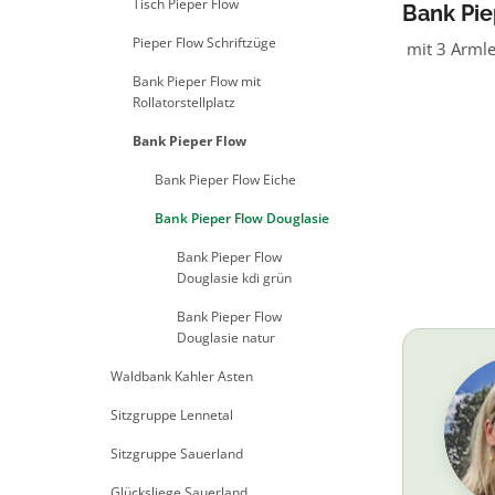
Tisch Pieper Flow
Bank Pie
natur
Pieper Flow Schriftzüge
mit 3 Arml
Bank Pieper Flow mit
Rollatorstellplatz
Bank Pieper Flow
Bank Pieper Flow Eiche
Bank Pieper Flow Douglasie
Bank Pieper Flow
Douglasie kdi grün
Bank Pieper Flow
Douglasie natur
Waldbank Kahler Asten
Sitzgruppe Lennetal
Sitzgruppe Sauerland
Glücksliege Sauerland