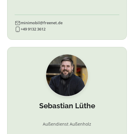
minimobil@freenet.de
+49 9132 3612
Sebastian Lüthe
Außendienst Außenholz