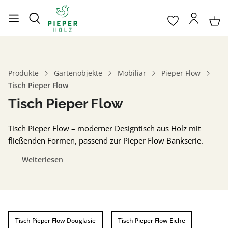
Produkte
Gartenobjekte
Mobiliar
Pieper Flow
Tisch Pieper Flow
Tisch Pieper Flow
Tisch Pieper Flow – moderner Designtisch aus Holz mit
fließenden Formen, passend zur Pieper Flow Bankserie.
Weiterlesen
Tisch Pieper Flow Douglasie
Tisch Pieper Flow Eiche