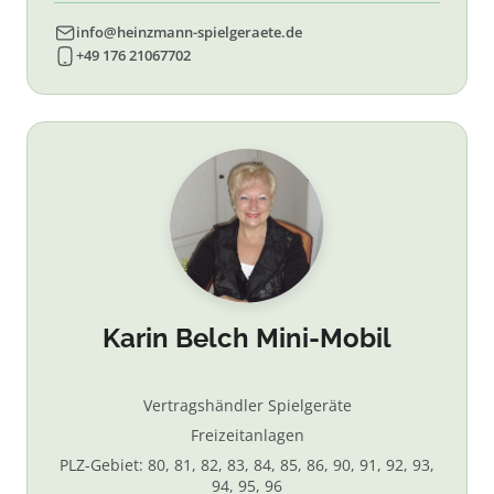
info@heinzmann-spielgeraete.de
+49 176 21067702
Karin Belch Mini-Mobil
Vertragshändler Spielgeräte
Freizeitanlagen
PLZ-Gebiet: 80, 81, 82, 83, 84, 85, 86, 90, 91, 92, 93,
94, 95, 96