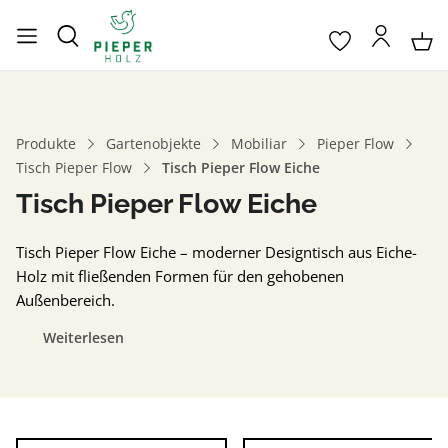
Produkte
Gartenobjekte
Mobiliar
Pieper Flow
Tisch Pieper Flow
Tisch Pieper Flow Eiche
Tisch Pieper Flow Eiche
Tisch Pieper Flow Eiche – moderner Designtisch aus Eiche-
Holz mit fließenden Formen für den gehobenen
Außenbereich.
Weiterlesen