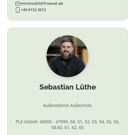
minimobil@freenet.de
+49 9132 3612
Sebastian Lüthe
Außendienst Außenholz
PLZ-Gebiet: 40000 - 47999, 50, 51, 52, 53, 54, 55, 56,
58,60, 61, 62, 65