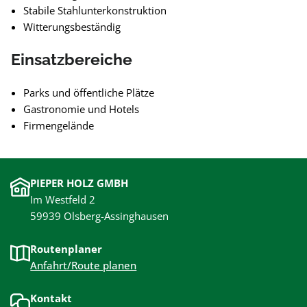
Stabile Stahlunterkonstruktion
Witterungsbeständig
Einsatzbereiche
Parks und öffentliche Plätze
Gastronomie und Hotels
Firmengelände
PIEPER HOLZ GMBH
Im Westfeld 2
59939 Olsberg-Assinghausen
Routenplaner
Anfahrt/Route planen
Kontakt