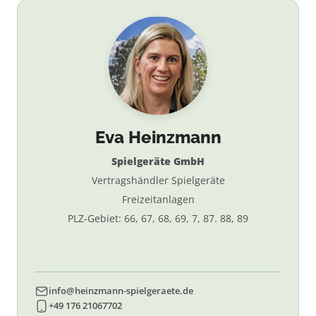
Eva Heinzmann
Spielgeräte GmbH
Vertragshändler Spielgeräte
Freizeitanlagen
PLZ-Gebiet: 66, 67, 68, 69, 7, 87. 88, 89
info@heinzmann-spielgeraete.de
+49 176 21067702