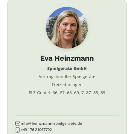
Eva Heinzmann
Spielgeräte GmbH
Vertragshändler Spielgeräte
Freizeitanlagen
PLZ-Gebiet: 66, 67, 68, 69, 7, 87. 88, 89
info@heinzmann-spielgeraete.de
+49 176 21067702