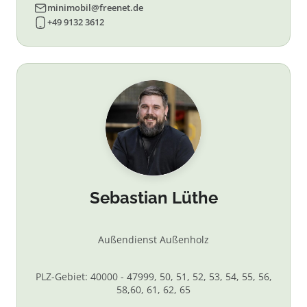
minimobil@freenet.de
+49 9132 3612
Sebastian Lüthe
Außendienst Außenholz
PLZ-Gebiet: 40000 - 47999, 50, 51, 52, 53, 54, 55, 56,
58,60, 61, 62, 65