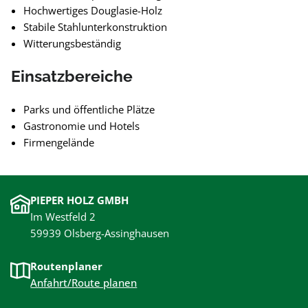
Hochwertiges Douglasie-Holz
Stabile Stahlunterkonstruktion
Witterungsbeständig
Einsatzbereiche
Parks und öffentliche Plätze
Gastronomie und Hotels
Firmengelände
PIEPER HOLZ GMBH
Im Westfeld 2
59939 Olsberg-Assinghausen
Routenplaner
Anfahrt/Route planen