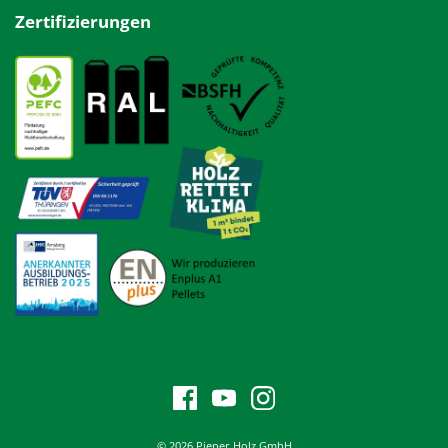
Zertifizierungen
© 2026 Pieper Holz GmbH